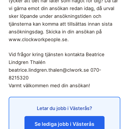
tycker att det här låter som något för dig? Då tar
vi gärna emot din ansökan redan idag, då urval
sker löpande under ansökningstiden och
tjänsterna kan komma att tillsättas innan sista
ansökningsdag. Skicka in din ansökan på
www.clockworkpeople.se.
Vid frågor kring tjänsten kontakta Beatrice
Lindgren Thalén
beatrice.lindgren.thalen@clwork.se
070-
8215320
Varmt välkommen med din ansökan!
Letar du jobb i Västerås?
Se lediga jobb i Västerås