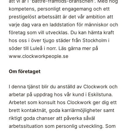
att vi är i ”bättre-framtids-branschen”. Med hög
kompetens, personligt engagemang och ett
prestigelöst arbetssätt är det vår ambition att
varje dag vara en laddstation för människor och
företag som vill utvecklas. Du kan hämta kraft
hos oss i över tjugo städer från Stockholm i
söder till Luleå i norr. Läs gärna mer på
www.clockworkpeople.se
Om företaget
I denna tjänst blir du anställd av Clockwork och
arbetar på uppdrag hos vår kund i Eskilstuna.
Arbetet som konsult hos Clockwork ger dig ett
brett kontaktnät, goda karriärmöjligheter samt
riktigt goda chanser att påverka såväl
arbetssituation som personlig utveckling. Som