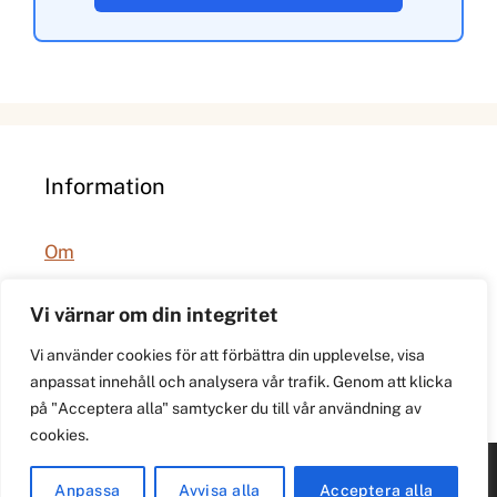
Information
Om
Integritetspolicy
Vi värnar om din integritet
Vi använder cookies för att förbättra din upplevelse, visa
anpassat innehåll och analysera vår trafik. Genom att klicka
på "Acceptera alla" samtycker du till vår användning av
cookies.
© 2026 021.se. Lokal stadspuls för Västerås.
Anpassa
Avvisa alla
Acceptera alla