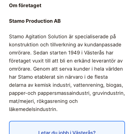
Om företaget
Stamo Production AB
Stamo Agitation Solution är specialiserade på
konstruktion och tillverkning av kundanpassade
omrörare. Sedan starten 1949 i Västerås har
företaget vuxit till att bli en erkänd leverantör av
omrörare. Genom att serva kunder i hela världen
har Stamo etablerat sin närvaro i de flesta
delarna av kemisk industri, vattenrening, biogas,
papper-och pappersmassaindustri, gruvindustrin,
mat/mejeri, rökgasrening och
läkemedelsindustrin.
Letar du jobb i Västerås?