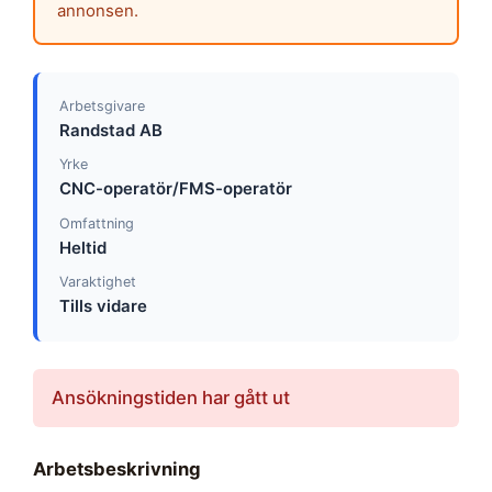
annonsen.
Arbetsgivare
Randstad AB
Yrke
CNC-operatör/FMS-operatör
Omfattning
Heltid
Varaktighet
Tills vidare
Ansökningstiden har gått ut
Arbetsbeskrivning