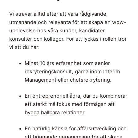
Vi strävar alltid efter att vara rådgivande,
utmanande och relevanta för att skapa en wow-
upplevelse hos våra kunder, kandidater,
konsulter och kollegor. För att lyckas i rollen tror
vi att du har:
Minst 10 års erfarenhet som senior
rekryteringskonsult, gärna inom Interim
Management eller chefsrekrytering.
En entreprenöriell ådra, där du kombinerar
ett starkt målfokus med förmågan att
bygga hållbara relationer.
En naturlig känsla för affärsutveckling och
ett brinnande engagemang för att skapa