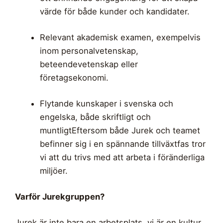
värde för både kunder och kandidater.
Relevant akademisk examen, exempelvis
inom personalvetenskap,
beteendevetenskap eller
företagsekonomi.
Flytande kunskaper i svenska och
engelska, både skriftligt och
muntligtEftersom både Jurek och teamet
befinner sig i en spännande tillväxtfas tror
vi att du trivs med att arbeta i föränderliga
miljöer.
Varför Jurekgruppen?
Jurek är inte bara en arbetsplats, vi är en kultur.