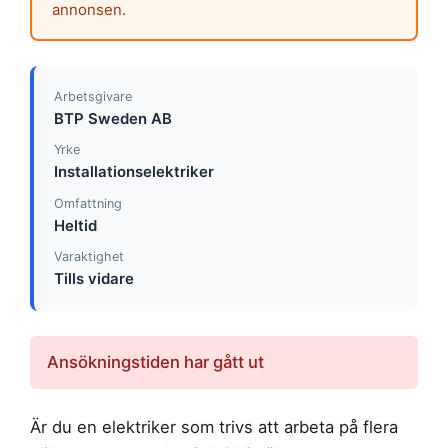
annonsen.
Arbetsgivare
BTP Sweden AB
Yrke
Installationselektriker
Omfattning
Heltid
Varaktighet
Tills vidare
Ansökningstiden har gått ut
Är du en elektriker som trivs att arbeta på flera