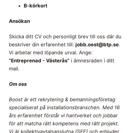
B-körkort
Ansökan
Skicka ditt CV och personligt brev till oss där du
beskriver din erfarenhet till:
jobb.oest@btp.se
.
Vi arbetar med löpande urval. Ange:
”Entreprenad - Västerås”
i ämnesraden i ditt
mail.
Om oss
Boost är ett rekrytering & bemanningsföretag
specialiserat på installationsbranschen. Med 16
års erfarenhet förstår vi hantverket och jobbar
för att matcha rätt kompetens med rätt projekt.
Vi är kollektivavtalsanslutna (SEF) och erbjuder