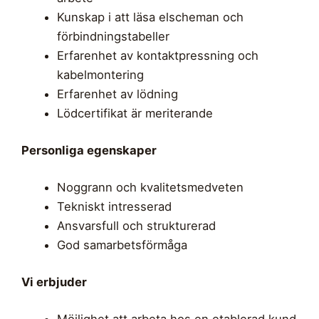
Kunskap i att läsa elscheman och
förbindningstabeller
Erfarenhet av kontaktpressning och
kabelmontering
Erfarenhet av lödning
Lödcertifikat är meriterande
Personliga egenskaper
Noggrann och kvalitetsmedveten
Tekniskt intresserad
Ansvarsfull och strukturerad
God samarbetsförmåga
Vi erbjuder
Möjlighet att arbeta hos en etablerad kund