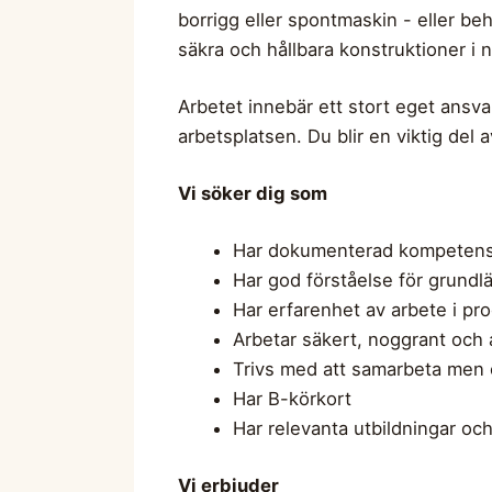
borrigg eller spontmaskin - eller be
säkra och hållbara konstruktioner i 
Arbetet innebär ett stort eget ansv
arbetsplatsen. Du blir en viktig del
Vi söker dig som
Har dokumenterad kompetens o
Har god förståelse för grund
Har erfarenhet av arbete i pr
Arbetar säkert, noggrant och
Trivs med att samarbeta men 
Har B-körkort
Har relevanta utbildningar och
Vi erbjuder