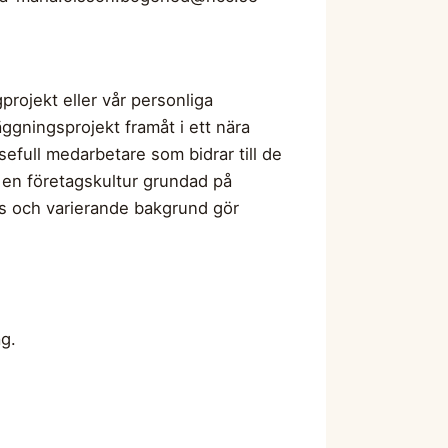
rojekt eller vår personliga
gningsprojekt framåt i ett nära
full medarbetare som bidrar till de
i en företagskultur grundad på
ns och varierande bakgrund gör
g.