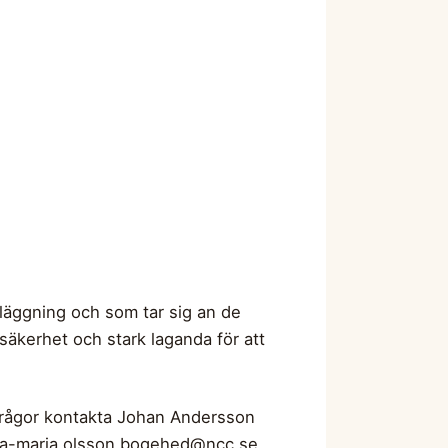
dläggning och som tar sig an de
säkerhet och stark laganda för att
 frågor kontakta Johan Andersson
a-maria.olsson.bogehed@ncc.se