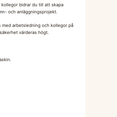
ollegor bidrar du till att skapa
hamn- och anläggningsprojekt.
s med arbetsledning och kollegor på
h säkerhet värderas högt.
askin.