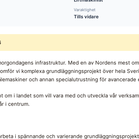
Varaktighet
Tills vidare
6
morgondagens infrastruktur. Med en av Nordens mest om
omför vi komplexa grundläggningsprojekt över hela Sveri
pålemaskiner och annan specialutrustning för avancerade
t om i landet som vill vara med och utveckla vår verksamh
år i centrum.
rbeta i spännande och varierande grundläggningsprojekt.