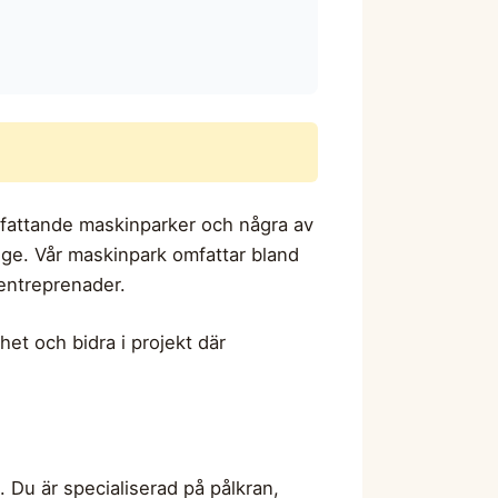
fattande maskinparker och några av
ge. Vår maskinpark omfattar bland
 entreprenader.
et och bidra i projekt där
 Du är specialiserad på pålkran,