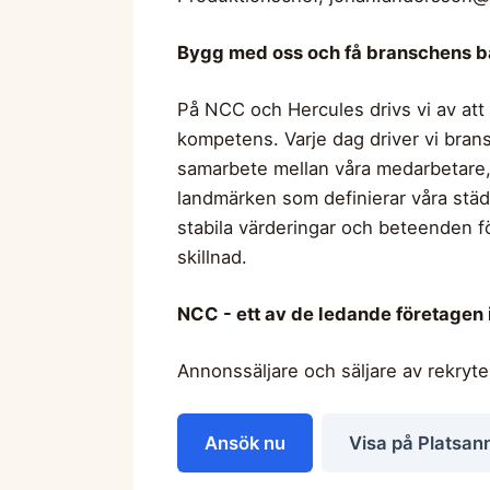
Bygg med oss och få branschens b
På NCC och Hercules drivs vi av att 
kompetens. Varje dag driver vi bra
samarbete mellan våra medarbetare, 
landmärken som definierar våra städe
stabila värderingar och beteenden 
skillnad.
NCC - ett av de ledande företagen 
Annonssäljare och säljare av rekryt
Ansök nu
Visa på Platsan