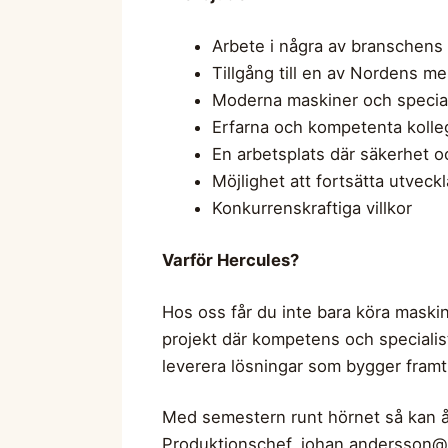
Arbete i några av branschens
Tillgång till en av Nordens m
Moderna maskiner och special
Erfarna och kompetenta kolle
En arbetsplats där säkerhet oc
Möjlighet att fortsätta utvec
Konkurrenskraftiga villkor
Varför Hercules?
Hos oss får du inte bara köra maskin
projekt där kompetens och specialis
leverera lösningar som bygger fram
Med semestern runt hörnet så kan å
Produktionschef,
johan.andersson@