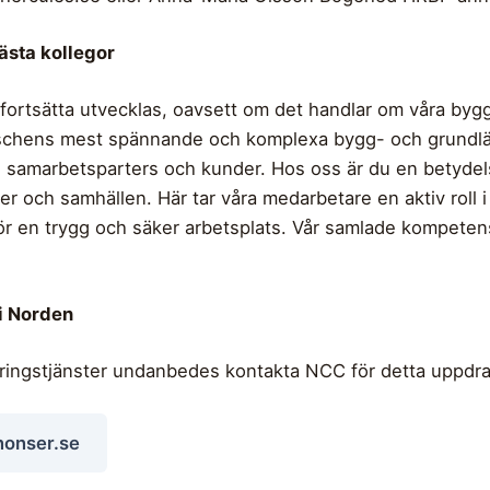
ästa kollegor
fortsätta utvecklas, oavsett om det handlar om våra byggp
nschens mest spännande och komplexa bygg- och grundläg
samarbetsparters och kunder. Hos oss är du en betydelse
r och samhällen. Här tar våra medarbetare en aktiv roll 
för en trygg och säker arbetsplats. Vår samlade kompete
i Norden
eringstjänster undanbedes kontakta NCC för detta uppdra
nonser.se