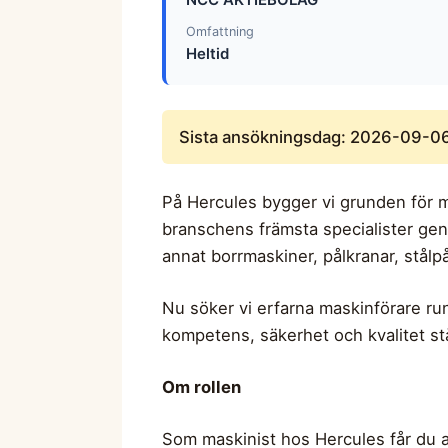
Omfattning
Heltid
Sista ansökningsdag: 2026-09-0
På Hercules bygger vi grunden för 
branschens främsta specialister gen
annat borrmaskiner, pålkranar, stål
Nu söker vi erfarna maskinförare run
kompetens, säkerhet och kvalitet st
Om rollen
Som maskinist hos Hercules får du a