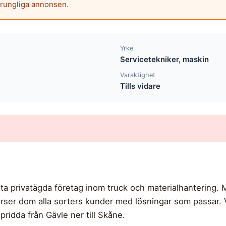
prungliga annonsen.
Yrke
Servicetekniker, maskin
Varaktighet
Tills vidare
ta privatägda företag inom truck och materialhantering.
ser dom alla sorters kunder med lösningar som passar. V
pridda från Gävle ner till Skåne.