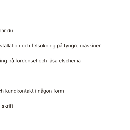
har du
stallation och felsökning på tyngre maskiner
ning på fordonsel och läsa elschema
och kundkontakt i någon form
 skrift