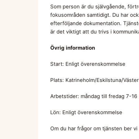
Som person är du självgående, förtr
fokusområden samtidigt. Du har ocks
efterföljande dokumentation. Tjänst
är det viktigt att du trivs i kommunik
Övrig information
Start: Enligt överenskommelse
Plats: Katrineholm/Eskilstuna/Väste
Arbetstider: måndag till fredag 7-16
Lön: Enligt överenskommelse
Om du har frågor om tjänsten ber vi 