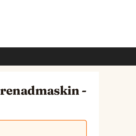
prenadmaskin -