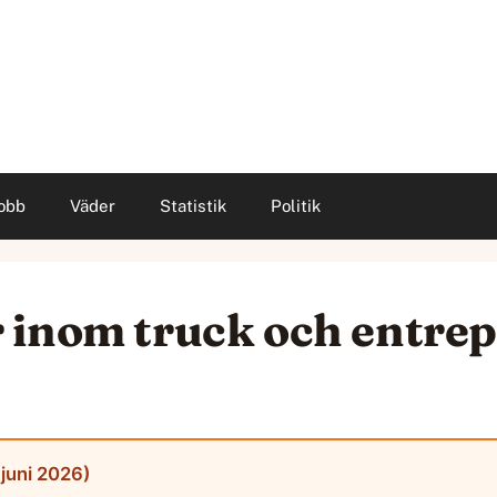
obb
Väder
Statistik
Politik
 inom truck och entre
 juni 2026)