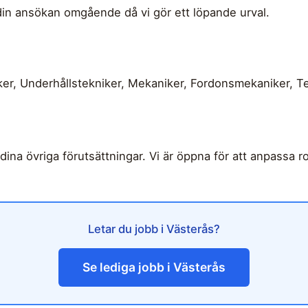
din ansökan omgående då vi gör ett löpande urval.
ker, Underhållstekniker, Mekaniker, Fordonsmekaniker, Te
ina övriga förutsättningar. Vi är öppna för att anpassa ro
Letar du jobb i Västerås?
Se lediga jobb i Västerås