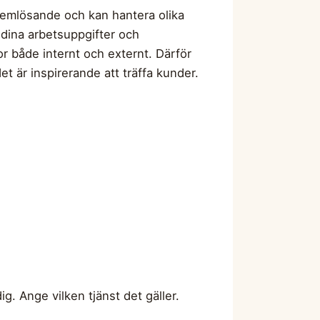
blemlösande och kan hantera olika
dina arbetsuppgifter och
r både internt och externt. Därför
det är inspirerande att träffa kunder.
g. Ange vilken tjänst det gäller.