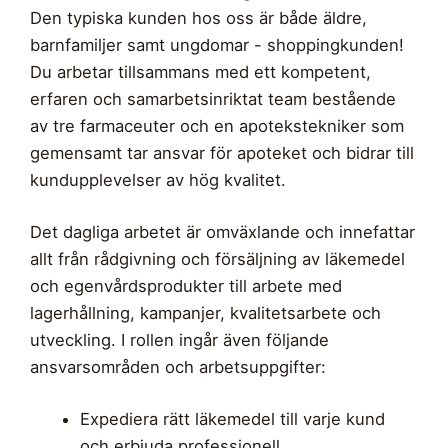
Den typiska kunden hos oss är både äldre,
barnfamiljer samt ungdomar - shoppingkunden!
Du arbetar tillsammans med ett kompetent,
erfaren och samarbetsinriktat team bestående
av tre
farmaceuter och en
apotekstekniker som
gemensamt tar ansvar för apoteket och bidrar till
kundupplevelser av hög kvalitet.
Det dagliga arbetet är omväxlande och innefattar
allt från rådgivning och försäljning av läkemedel
och egenvårdsprodukter till arbete med
lagerhållning, kampanjer, kvalitetsarbete och
utveckling. I rollen ingår även följande
ansvarsområden och arbetsuppgifter:
Expediera rätt läkemedel till varje kund
och erbjuda professionell