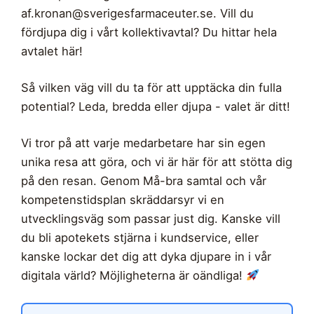
af.kronan@sverigesfarmaceuter.se
. Vill du
fördjupa dig i vårt kollektivavtal? Du hittar hela
avtalet här!
Så vilken väg vill du ta för att upptäcka din fulla
potential? Leda, bredda eller djupa - valet är ditt!
Vi tror på att varje medarbetare har sin egen
unika resa att göra, och vi är här för att stötta dig
på den resan. Genom Må-bra samtal och vår
kompetenstidsplan skräddarsyr vi en
utvecklingsväg som passar just dig. Kanske vill
du bli apotekets stjärna i kundservice, eller
kanske lockar det dig att dyka djupare in i vår
digitala värld? Möjligheterna är oändliga!