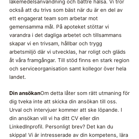
läkemedelsanvändning och bättre hälsa. Vi tror
också att du trivs som bäst när du är en del av
ett engagerat team som arbetar mot
gemensamma mål. På apoteket stöttar vi
varandra i det dagliga arbetet och tillsammans
skapar vi en trivsam, hållbar och trygg
arbetsmiljö där vi utvecklas, har roligt och gläds
åt våra framgångar. Till stöd finns en stark region
och serviceorganisation samt kollegor över hela
landet.
Din ansökan
Om detta låter som rätt utmaning för
dig tveka inte att skicka din ansökan till oss.
Urval och intervjuer kommer att ske löpande. I
din ansökan vill vi ha ditt CV eller din
LinkedInprofil. Personligt brev? Det kan du
skippa! Vi är intresserade av din kompetens, lära