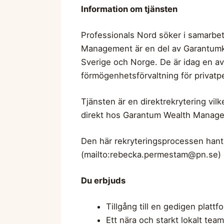
Information om tjänsten
Professionals Nord söker i samar
Management är en del av Garantumko
Sverige och Norge. De är idag en a
förmögenhetsförvaltning för privatpe
Tjänsten är en direktrekrytering vil
direkt hos Garantum Wealth Manag
Den här rekryteringsprocessen hanter
(mailto:
rebecka.permestam@pn.se
)
Du erbjuds
Tillgång till en gedigen platt
Ett nära och starkt lokalt team