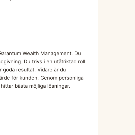
hos Garantum Wealth Management. Du
ivning. Du trivs i en utåtriktad roll
r goda resultat. Vidare är du
a värde för kunden. Genom personliga
hittar bästa möjliga lösningar.