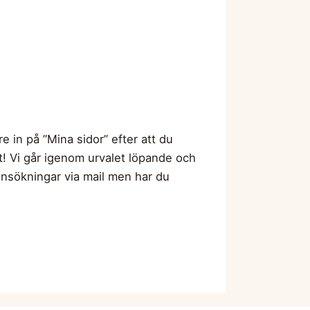
 in på ”Mina sidor” efter att du
et! Vi går igenom urvalet löpande och
ansökningar via mail men har du