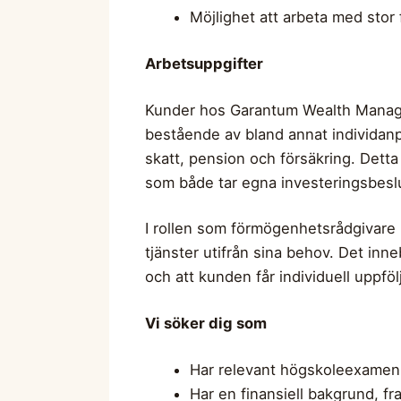
Möjlighet att arbeta med stor 
Arbetsuppgifter
Kunder hos Garantum Wealth Manage
bestående av bland annat individanpa
skatt, pension och försäkring. Detta
som både tar egna investeringsbeslu
I rollen som förmögenhetsrådgivare bä
tjänster utifrån sina behov. Det inn
och att kunden får individuell uppföl
Vi söker dig som
Har relevant högskoleexamen 
Har en finansiell bakgrund, f