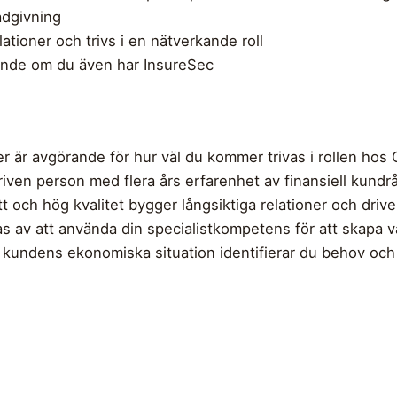
ådgivning
ationer och trivs i en nätverkande roll
ande om du även har InsureSec
per är avgörande för hur väl du kommer trivas i rollen 
ven person med flera års erfarenhet av finansiell kundrådg
t och hög kvalitet bygger långsiktiga relationer och drive
eras av att använda din specialistkompetens för att skap
å kundens ekonomiska situation identifierar du behov och 