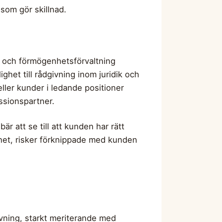
 som gör skillnad.
 och förmögenhetsförvaltning
het till rådgivning inom juridik och
eller kunder i ledande positioner
ssionspartner.
r att se till att kunden har rätt
jdhet, risker förknippade med kunden
ivning, starkt meriterande med