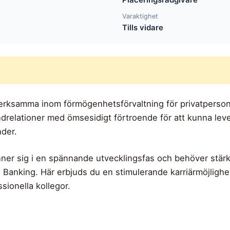
Varaktighet
Tills vidare
rksamma inom förmögenhetsförvaltning för privatpersoner
undrelationer med ömsesidigt förtroende för att kunna lev
nder.
er sig i en spännande utvecklingsfas och behöver stär
Banking. Här erbjuds du en stimulerande karriärmöjlighe
sionella kollegor.
!