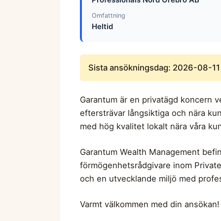
Omfattning
Heltid
Sista ansökningsdag: 2026-08-11
Garantum är en privatägd koncern ve
eftersträvar långsiktiga och nära k
med hög kvalitet lokalt nära våra ku
Garantum Wealth Management befinn
förmögenhetsrådgivare inom Private 
och en utvecklande miljö med profes
Varmt välkommen med din ansökan