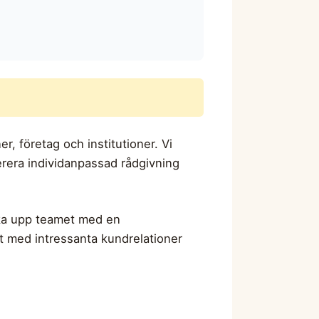
, företag och institutioner. Vi
erera individanpassad rådgivning
ka upp teamet med en
t med intressanta kundrelationer