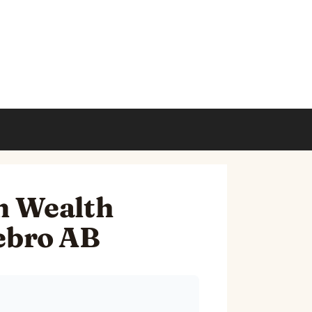
m Wealth
ebro AB