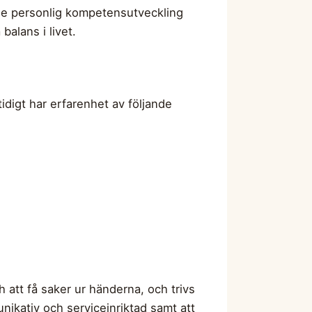
både personlig kompetensutveckling
alans i livet.
idigt har erfarenhet av följande
att få saker ur händerna, och trivs
nikativ och serviceinriktad samt att