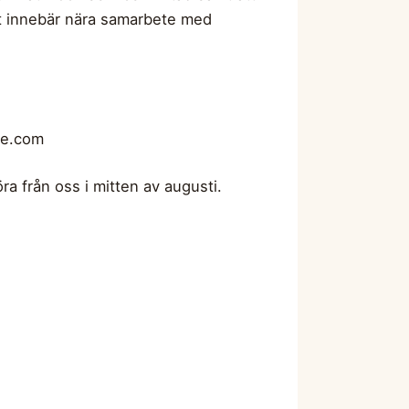
tet innebär nära samarbete med
re.com
a från oss i mitten av augusti.