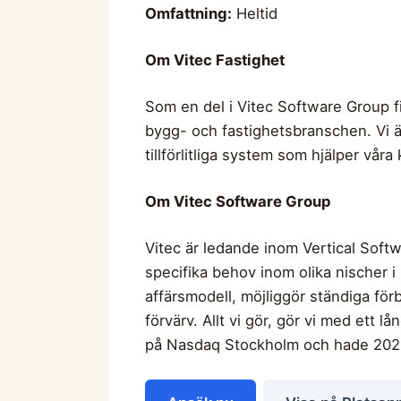
Omfattning:
Heltid
Om Vitec Fastighet
Som en del i Vitec Software Group fi
bygg- och fastighetsbranschen. Vi ä
tillförlitliga system som hjälper vå
Om Vitec Software Group
Vitec är ledande inom Vertical Soft
specifika behov inom olika nischer
affärsmodell, möjliggör ständiga fö
förvärv. Allt vi gör, gör vi med ett l
på Nasdaq Stockholm och hade 2025 