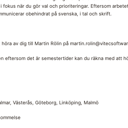
i fokus när du gör val och prioriteringar. Eftersom arbe
municerar obehindrat på svenska, i tal och skrift.
höra av dig till Martin Rölin på
martin.rolin@vitecsoftwa
n eftersom det är semestertider kan du räkna med att hör
mar, Västerås, Göteborg, Linköping, Malmö
skommelse