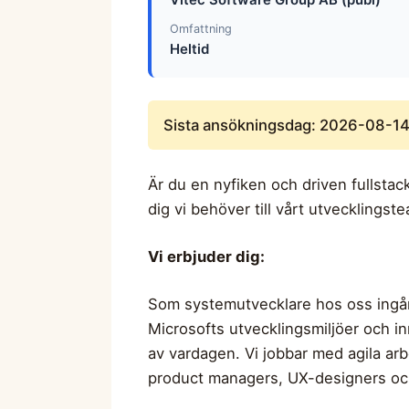
Omfattning
Heltid
Sista ansökningsdag: 2026-08-1
Är du en nyfiken och driven fullstac
dig vi behöver till vårt utvecklings
Vi erbjuder dig:
Som systemutvecklare hos oss ingår
Microsofts utvecklingsmiljöer och in
av vardagen. Vi jobbar med agila a
product managers, UX-designers och