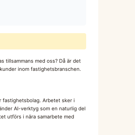
las tillsammans med oss? Då är det
ra kunder inom fastighetsbranschen.
fastighetsbolag. Arbetet sker i
vänder AI-verktyg som en naturlig del
et utförs i nära samarbete med