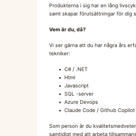
Produkterna i sig har en lång livscy
samt skapar förutsättningar för dig 
Vem är du, då?
Vi ser gärna att du har några års er
tekniker:
C# / .NET
Html
Javascript
SQL -server
Azure Devops
Claude Code / Github Copilot
Som person är du kvalitetsmedveten 
samtidigt med att arbeta tillsamman