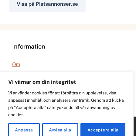
Visa på Platsannonser.se
Information
Om
Integritetspolicy
Vi värnar om din integritet
Vi använder cookies för att förbättra din upplevelse, visa
anpassat innehåll och analysera vår trafik. Genom att klicka
på "Acceptera alla" samtycker du till vår användning av
cookies.
© 2026 021.se. Lokal stadspuls för Västerås.
Anpassa
Avvisa alla
Acceptera alla