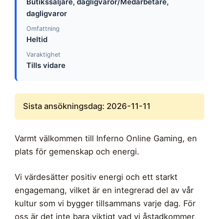
Butikssäljare, dagligvaror/Medarbetare,
dagligvaror
Omfattning
Heltid
Varaktighet
Tills vidare
Sista ansökningsdag: 2026-11-11
Varmt välkommen till Inferno Online Gaming, en
plats för gemenskap och energi.
Vi värdesätter positiv energi och ett starkt
engagemang, vilket är en integrerad del av vår
kultur som vi bygger tillsammans varje dag. För
oss är det inte bara viktigt vad vi åstadkommer,