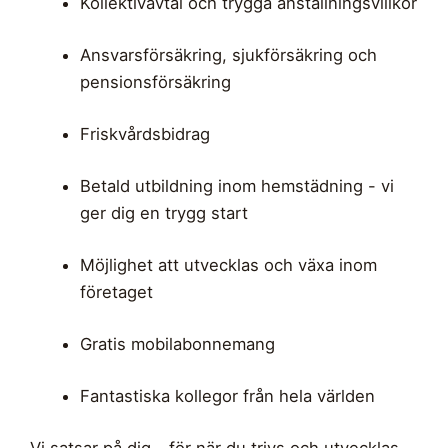
Kollektivavtal och trygga anställningsvillkor
Ansvarsförsäkring, sjukförsäkring och
pensionsförsäkring
Friskvårdsbidrag
Betald utbildning inom hemstädning - vi
ger dig en trygg start
Möjlighet att utvecklas och växa inom
företaget
Gratis mobilabonnemang
Fantastiska kollegor från hela världen
Vi satsar på dig - för när du trivs och utvecklas,