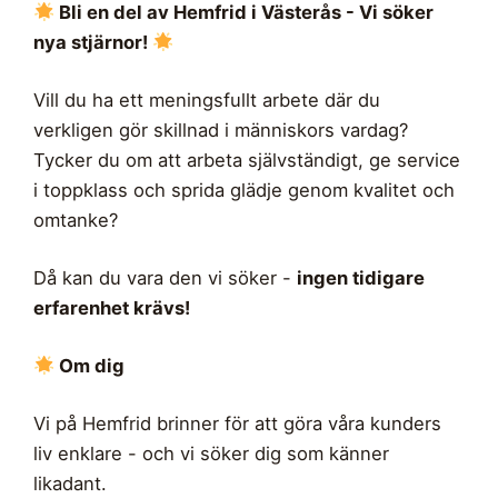
Bli en del av Hemfrid i Västerås - Vi söker
nya stjärnor!
Vill du ha ett meningsfullt arbete där du
verkligen gör skillnad i människors vardag?
Tycker du om att arbeta självständigt, ge service
i toppklass och sprida glädje genom kvalitet och
omtanke?
Då kan du vara den vi söker -
ingen tidigare
erfarenhet krävs!
Om dig
Vi på Hemfrid brinner för att göra våra kunders
liv enklare - och vi söker dig som känner
likadant.