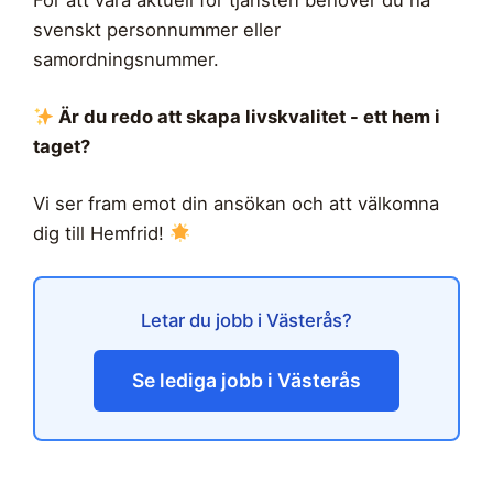
För att vara aktuell för tjänsten behöver du ha
svenskt personnummer eller
samordningsnummer.
Är du redo att skapa livskvalitet - ett hem i
taget?
Vi ser fram emot din ansökan och att välkomna
dig till Hemfrid!
Letar du jobb i Västerås?
Se lediga jobb i Västerås