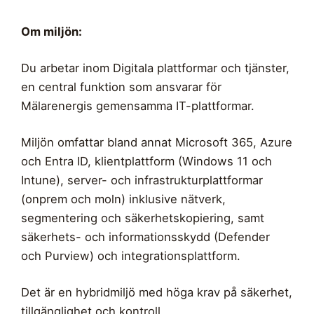
Om miljön:
Du arbetar inom Digitala plattformar och tjänster,
en central funktion som ansvarar för
Mälarenergis gemensamma IT-plattformar.
Miljön omfattar bland annat Microsoft 365, Azure
och Entra ID, klientplattform (Windows 11 och
Intune), server- och infrastrukturplattformar
(onprem och moln) inklusive nätverk,
segmentering och säkerhetskopiering, samt
säkerhets- och informationsskydd (Defender
och Purview) och integrationsplattform.
Det är en hybridmiljö med höga krav på säkerhet,
tillgänglighet och kontroll.