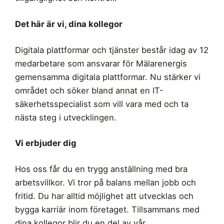
Det här är vi, dina kollegor
Digitala plattformar och tjänster består idag av 12
medarbetare som ansvarar för Mälarenergis
gemensamma digitala plattformar. Nu stärker vi
området och söker bland annat en IT-
säkerhetsspecialist som vill vara med och ta
nästa steg i utvecklingen.
Vi erbjuder dig
Hos oss får du en trygg anställning med bra
arbetsvillkor. Vi tror på balans mellan jobb och
fritid. Du har alltid möjlighet att utvecklas och
bygga karriär inom företaget. Tillsammans med
dina kollegor blir du en del av vår