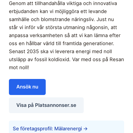
Genom att tillhandahålla viktiga och innovativa
erbjudanden kan vi möjliggöra ett levande
samhälle och blomstrande näringsliv. Just nu
står vi inför vår största utmaning någonsin, att
anpassa verksamheten så att vi kan lämna efter
oss en hållbar värld till framtida generationer.
Senast 2035 ska vi leverera energi med noll
utsläpp av fossil koldioxid. Var med oss på Resan
mot noll!
Ansök nu
Visa på Platsannonser.se
Se företagsprofil: Mälarenergi →