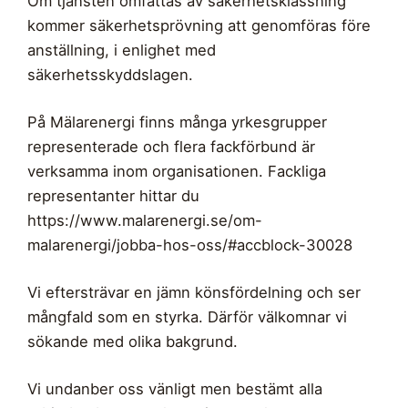
Om tjänsten omfattas av säkerhetsklassning
kommer säkerhetsprövning att genomföras före
anställning, i enlighet med
säkerhetsskyddslagen.
På Mälarenergi finns många yrkesgrupper
representerade och flera fackförbund är
verksamma inom organisationen. Fackliga
representanter hittar du
https://www.malarenergi.se/om-
malarenergi/jobba-hos-oss/#accblock-30028
Vi eftersträvar en jämn könsfördelning och ser
mångfald som en styrka. Därför välkomnar vi
sökande med olika bakgrund.
Vi undanber oss vänligt men bestämt alla