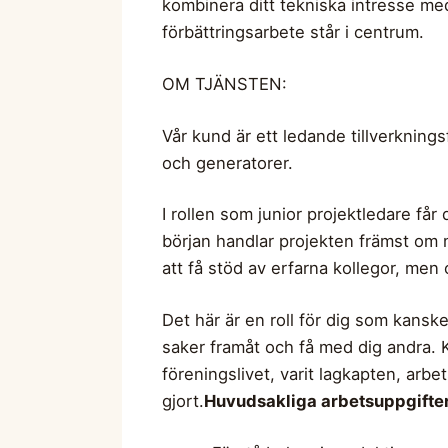
kombinera ditt tekniska intresse me
förbättringsarbete står i centrum.
OM TJÄNSTEN:
Vår kund är ett ledande tillverknin
och generatorer.
I rollen som junior projektledare får
början handlar projekten främst om 
att få stöd av erfarna kollegor, men 
Det här är en roll för dig som kansk
saker framåt och få med dig andra. K
föreningslivet, varit lagkapten, arb
gjort.
Huvudsakliga arbetsuppgifter