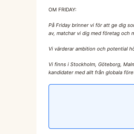
OM FRIDAY:
På Friday brinner vi för att ge dig s
av, matchar vi dig med företag och mö
Vi värderar ambition och potential h
Vi finns i Stockholm, Göteborg, Mal
kandidater med allt från globala föret