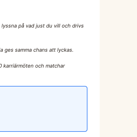
 lyssna på vad just du vill och drivs
alla ges samma chans att lyckas.
00 karriärmöten och matchar