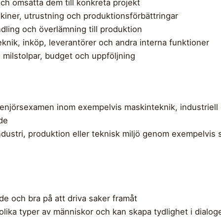
ch omsätta dem till konkreta projekt
skiner, utrustning och produktionsförbättringar
dling och överlämning till produktion
knik, inköp, leverantörer och andra interna funktioner
, milstolpar, budget och uppföljning
ngenjörsexamen inom exempelvis maskinteknik, industriel
nde
industri, produktion eller teknisk miljö genom exempelvi
de och bra på att driva saker framåt
lika typer av människor och kan skapa tydlighet i dialo