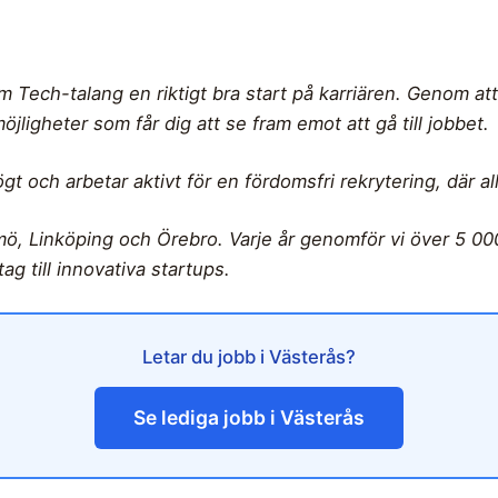
om Tech-talang en riktigt bra start på karriären. Genom att
jligheter som får dig att se fram emot att gå till jobbet.
ögt och arbetar aktivt för en fördomsfri rekrytering, där 
mö, Linköping och Örebro. Varje år genomför vi över 5 0
ag till innovativa startups.
Letar du jobb i Västerås?
Se lediga jobb i Västerås