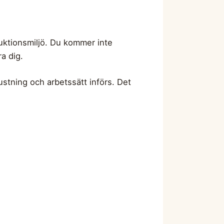
oduktionsmiljö. Du kommer inte
a dig.
stning och arbetssätt införs. Det