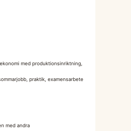
l ekonomi med produktionsinriktning,
s sommarjobb, praktik, examensarbete
gen med andra