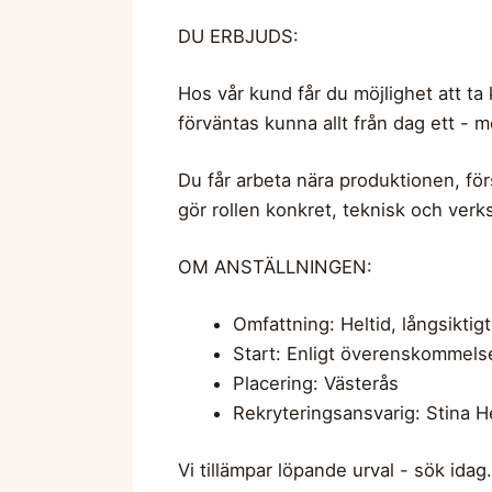
DU ERBJUDS:
Hos vår kund får du möjlighet att ta 
förväntas kunna allt från dag ett - m
Du får arbeta nära produktionen, fö
gör rollen konkret, teknisk och ver
OM ANSTÄLLNINGEN:
Omfattning: Heltid, långsikti
Start: Enligt överenskommels
Placering: Västerås
Rekryteringsansvarig: Stina 
Vi tillämpar löpande urval - sök idag.