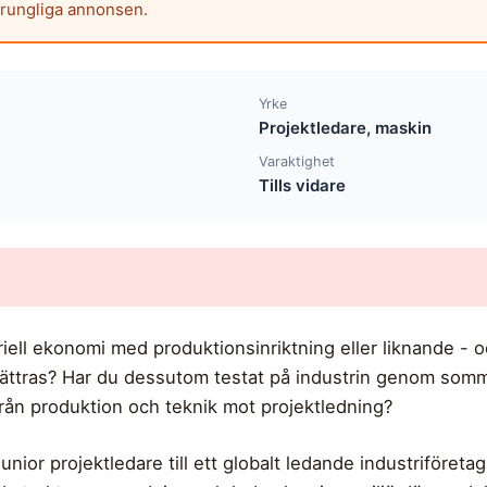
prungliga annonsen.
Yrke
Projektledare, maskin
Varaktighet
Tills vidare
iell ekonomi med produktionsinriktning eller liknande - o
rbättras? Har du dessutom testat på industrin genom somm
 från produktion och teknik mot projektledning?
nior projektledare till ett globalt ledande industriföretag