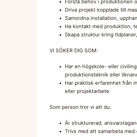
Förstå behov i produktionen o
Driva projekt kopplade till ma
Samordna installation, upphan
Ha kontakt med produktion, te
Skapa struktur kring tidplaner
VI SÖKER DIG SOM:
Har en högskole- eller civili
produktionsteknik eller likna
Har praktisk erfarenhet från 
eller projektarbete
Som person tror vi att du:
Är strukturerad, ansvarstagan
Trivs med att samarbeta med o