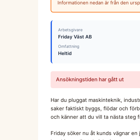
Informationen nedan är från den urs
Arbetsgivare
Friday Väst AB
Omfattning
Heltid
Ansökningstiden har gått ut
Har du pluggat maskinteknik, industr
saker faktiskt byggs, flödar och fö
och känner att du vill ta nästa steg
Friday söker nu åt kunds vägnar en ju