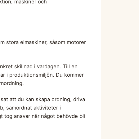
ktion, maskiner och
nom stora elmaskiner, såsom motorer
kret skillnad i vardagen. Till en
gar i produktionsmiljön. Du kommer
amordning.
isat att du kan skapa ordning, driva
b, samordnat aktiviteter i
igt tog ansvar när något behövde bli