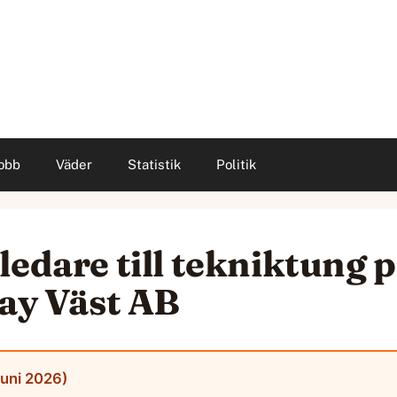
obb
Väder
Statistik
Politik
ledare till tekniktung 
day Väst AB
juni 2026)