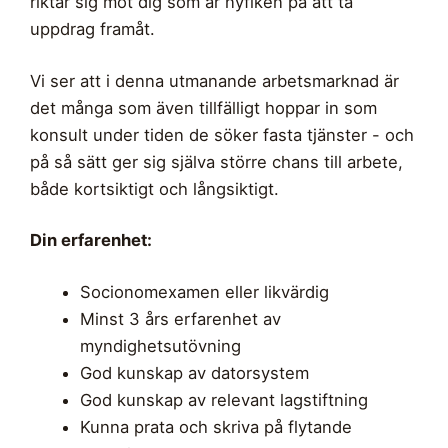
riktar sig mot dig som är nyfiken på att ta
uppdrag framåt.
Vi ser att i denna utmanande arbetsmarknad är
det många som även tillfälligt hoppar in som
konsult under tiden de söker fasta tjänster - och
på så sätt ger sig själva större chans till arbete,
både kortsiktigt och långsiktigt.
Din erfarenhet:
Socionomexamen eller likvärdig
Minst 3 års erfarenhet av
myndighetsutövning
God kunskap av datorsystem
God kunskap av relevant lagstiftning
Kunna prata och skriva på flytande