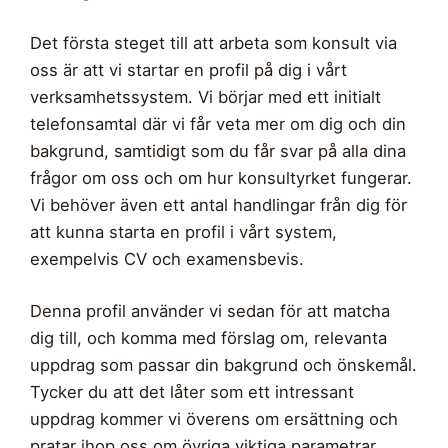
Det första steget till att arbeta som konsult via
oss är att vi startar en profil på dig i vårt
verksamhetssystem. Vi börjar med ett initialt
telefonsamtal där vi får veta mer om dig och din
bakgrund, samtidigt som du får svar på alla dina
frågor om oss och om hur konsultyrket fungerar.
Vi behöver även ett antal handlingar från dig för
att kunna starta en profil i vårt system,
exempelvis CV och examensbevis.
Denna profil använder vi sedan för att matcha
dig till, och komma med förslag om, relevanta
uppdrag som passar din bakgrund och önskemål.
Tycker du att det låter som ett intressant
uppdrag kommer vi överens om ersättning och
pratar ihop oss om övriga viktiga parametrar.