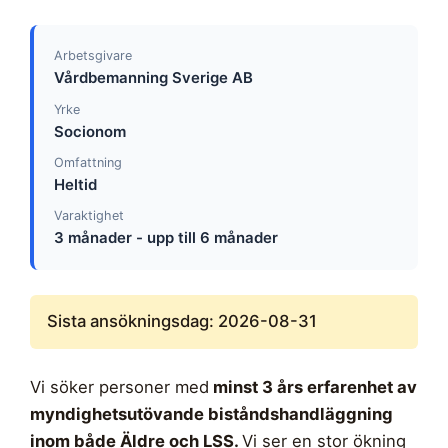
Arbetsgivare
Vårdbemanning Sverige AB
Yrke
Socionom
Omfattning
Heltid
Varaktighet
3 månader - upp till 6 månader
Sista ansökningsdag: 2026-08-31
Vi söker personer med
minst 3 års erfarenhet av
myndighetsutövande biståndshandläggning
inom både Äldre och LSS.
Vi ser en stor ökning