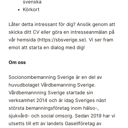
svenska
Körkort
Låter detta intressant för dig? Ansök genom att
skicka ditt CV eller göra en intresseanmälan på
vår hemsida (https://sbsverige.se). Vi ser fram
emot att starta en dialog med dig!
Om oss
Socionombemanning Sverige är en del av
huvudbolaget Vårdbemanning Sverige.
Vårdbemannning Sverige startade sin
verksamhet 2014 och är idag Sveriges näst
största bemanningsföretag inom hälso-,
sjukvård- och social omsorg. Sedan 2019 har vi
utsetts till ett av landets Gasellföretag av