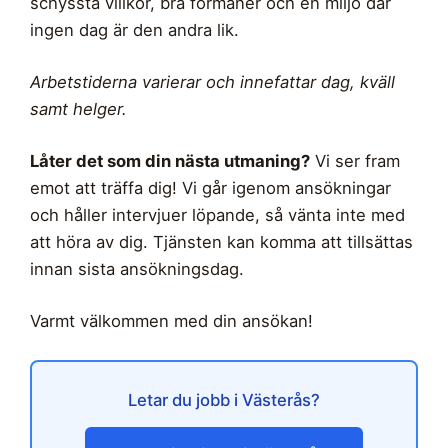
schyssta villkor, bra förmåner och en miljö där
ingen dag är den andra lik.
Arbetstiderna varierar och innefattar dag, kväll
samt helger.
Låter det som din nästa utmaning?
Vi ser fram
emot att träffa dig! Vi går igenom ansökningar
och håller intervjuer löpande, så vänta inte med
att höra av dig. Tjänsten kan komma att tillsättas
innan sista ansökningsdag.
Varmt välkommen med din ansökan!
Letar du jobb i Västerås?