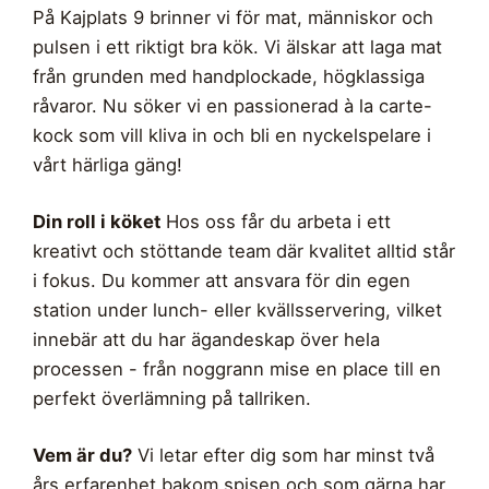
På Kajplats 9 brinner vi för mat, människor och
pulsen i ett riktigt bra kök. Vi älskar att laga mat
från grunden med handplockade, högklassiga
råvaror. Nu söker vi en passionerad à la carte-
kock som vill kliva in och bli en nyckelspelare i
vårt härliga gäng!
Din roll i köket
Hos oss får du arbeta i ett
kreativt och stöttande team där kvalitet alltid står
i fokus. Du kommer att ansvara för din egen
station under lunch- eller kvällsservering, vilket
innebär att du har ägandeskap över hela
processen - från noggrann mise en place till en
perfekt överlämning på tallriken.
Vem är du?
Vi letar efter dig som har minst två
års erfarenhet bakom spisen och som gärna har