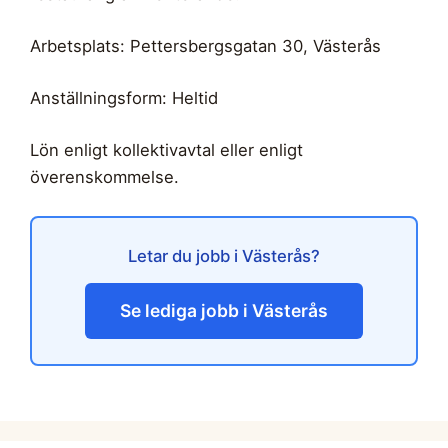
Arbetsplats: Pettersbergsgatan 30, Västerås
Anställningsform: Heltid
Lön enligt kollektivavtal eller enligt
överenskommelse.
Letar du jobb i Västerås?
Se lediga jobb i Västerås