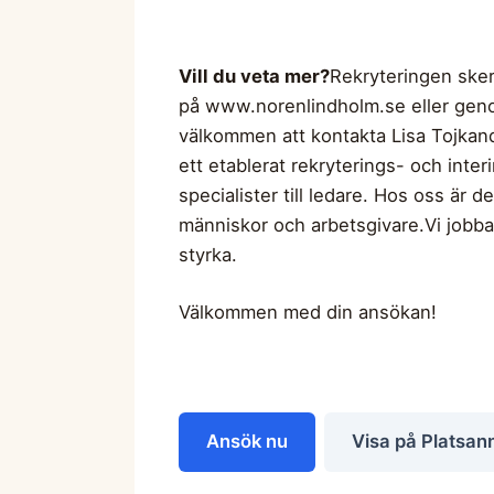
Vill du veta mer?
Rekryteringen sker
på www.norenlindholm.se eller genom
välkommen att kontakta Lisa Tojkan
ett etablerat rekryterings- och int
specialister till ledare. Hos oss är
människor och arbetsgivare.Vi jobbar
styrka.
Välkommen med din ansökan!
Ansök nu
Visa på Platsan