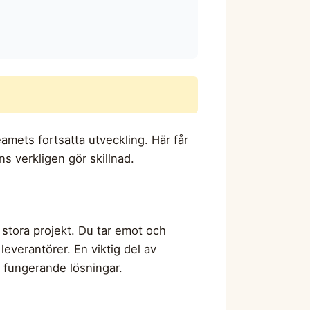
eamets fortsatta utveckling. Här får
s verkligen gör skillnad.
h stora projekt. Du tar emot och
everantörer. En viktig del av
och fungerande lösningar.