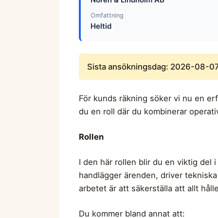
Omfattning
Heltid
Sista ansökningsdag: 2026-08-0
För kunds räkning söker vi nu en erf
du en roll där du kombinerar operati
Rollen
I den här rollen blir du en viktig de
handlägger ärenden, driver tekniska 
arbetet är att säkerställa att allt hål
Du kommer bland annat att: