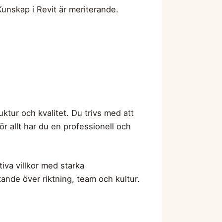
Kunskap i Revit är meriterande.
uktur och kvalitet. Du trivs med att
ör allt har du en professionell och
iva villkor med starka
ytande över riktning, team och kultur.