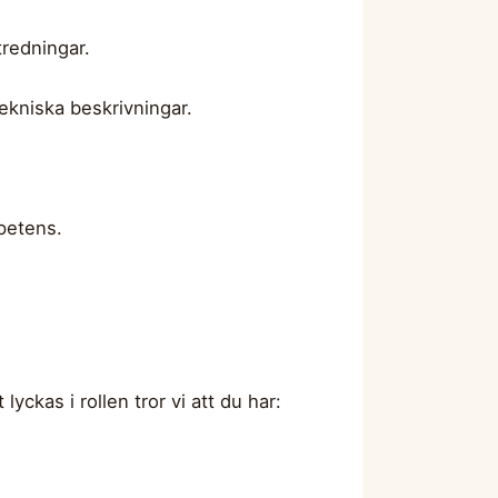
tredningar.
ekniska beskrivningar.
petens.
yckas i rollen tror vi att du har: