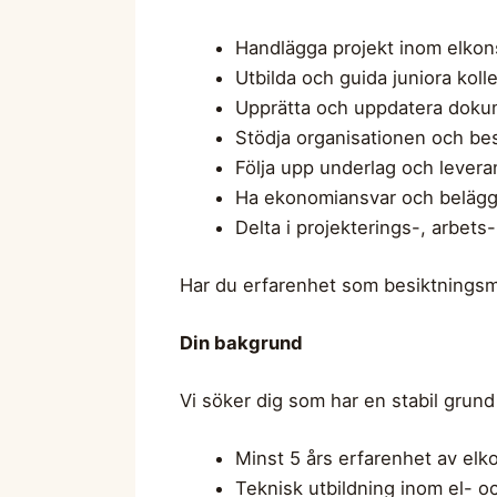
Handlägga projekt inom elkonst
Utbilda och guida juniora kolle
Upprätta och uppdatera dokume
Stödja organisationen och best
Följa upp underlag och levera
Ha ekonomiansvar och beläggn
Delta i projekterings-, arbe
Har du erfarenhet som besiktningsm
Din bakgrund
Vi söker dig som har en stabil grund 
Minst 5 års erfarenhet av elk
Teknisk utbildning inom el- o