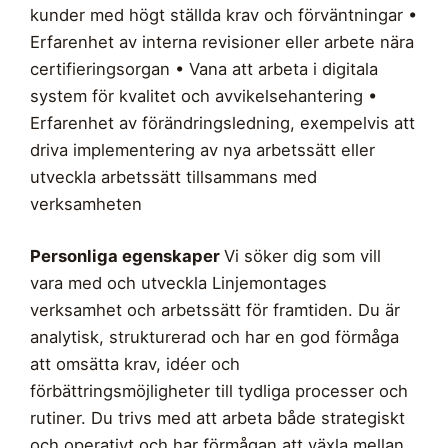
kunder med högt ställda krav och förväntningar •
Erfarenhet av interna revisioner eller arbete nära
certifieringsorgan • Vana att arbeta i digitala
system för kvalitet och avvikelsehantering •
Erfarenhet av förändringsledning, exempelvis att
driva implementering av nya arbetssätt eller
utveckla arbetssätt tillsammans med
verksamheten
Personliga egenskaper
Vi söker dig som vill
vara med och utveckla Linjemontages
verksamhet och arbetssätt för framtiden. Du är
analytisk, strukturerad och har en god förmåga
att omsätta krav, idéer och
förbättringsmöjligheter till tydliga processer och
rutiner. Du trivs med att arbeta både strategiskt
och operativt och har förmågan att växla mellan