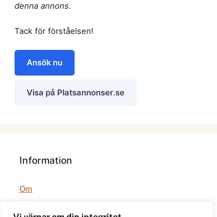
denna annons.
Tack för förståelsen!
Ansök nu
Visa på Platsannonser.se
Information
Om
Integritetspolicy
Vi värnar om din integritet