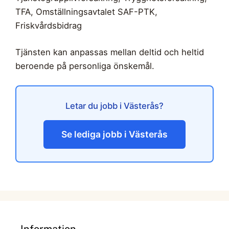
TFA, Omställningsavtalet SAF-PTK,
Friskvårdsbidrag
Tjänsten kan anpassas mellan deltid och heltid
beroende på personliga önskemål.
Letar du jobb i Västerås?
Se lediga jobb i Västerås
Information