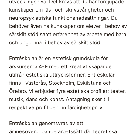
utvecklingsnivå. Det krävs att du har fördjupade
kunskaper om läs- och skrivsvårigheter och
neuropsykiatriska funktionsnedsättningar. Du
behöver även ha kunskaper om elever i behov av
särskilt stöd samt erfarenhet av arbete med barn
och ungdomar i behov av särskilt stöd.
Entréskolan är en estetisk grundskola för
årskurserna 4-9 med ett kreativt skapande
utifrån estetiska uttrycksformer. Entréskolan
finns i Västerås, Stockholm, Eskilstuna och
Örebro. Vi erbjuder fyra estetiska profiler; teater,
musik, dans och konst. Antagning sker till
respektive profil genom färdighetsprov.
Entréskolan genomsyras av ett
ämnesövergripande arbetssätt där teoretiska