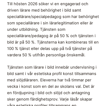
Till hösten 2026 söker vi en engagerad och
driven lärare med behörighet i bild samt
speciallärare/specialpedagog som har behörighet
som speciallärare i sin lärarlegitimation eller är
under utbildning. Tjänsten som
speciallärare/pedagog är på 50 % och tjänsten i
bild är på 50 %. Tjänsterna kan kombineras till en
100 % tjänst eller delas upp på två tjänster på
vardera 50 % utifrån personliga önskemål.
Tjänsten som lärare i bild innebär undervisning i
bild samt i vår estetiska profil konst tillsammans
med slöjdläraren. Eleverna har två timmar per
vecka i konst som en del av skolans val. Det är
en fördjupning i bild och slöjd och antagning
sker genom färdighetsprov. Varje läsår skapar
våra estetiska profiler tillsammans en