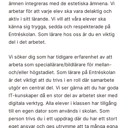
ämnen integreras med de estetiska ämnena. Vi
arbetar för att varje elev ska vara delaktig och
aktiv i sitt lärande. Vi vill att våra elever ska
känna sig trygga, sedda och respekterade på
Entréskolan. Som lärare hos oss är du en viktig
del i det arbetet.
Vi söker dig som har tidigare erfarenhet av att
arbeta som speciallärare/bildlärare för mellan-
och/eller högstadiet. Som lärare på Entréskolan
är det viktigt att du trivs i en roll där samarbete
utgör en central del. Vi ser gärna att du har goda
IT-kunskaper då en stor del av arbetet sker med
digitala verktyg. Alla elever i klassen har tillgång
till en egen dator som används i skolan. Som
person trivs du i ett uppdrag där du har ett stort
eget ansvar och ges utrymme att ta många egna