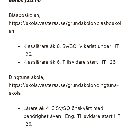
Behov just nu
Blåsboskolan,
https://skola.vasteras.se/grundskolor/blasboskol
an
Klasslärare åk 6, Sv/SO. Vikariat under HT
-26.
Klasslärare åk 6. Tillsvidare start HT -26.
Dingtuna skola,
https://skola.vasteras.se/grundskolor/dingtuna-
skola
Lärare åk 4-6 Sv/SO önskvärt med
behörighet även i Eng. Tillsvidare start HT
-26.