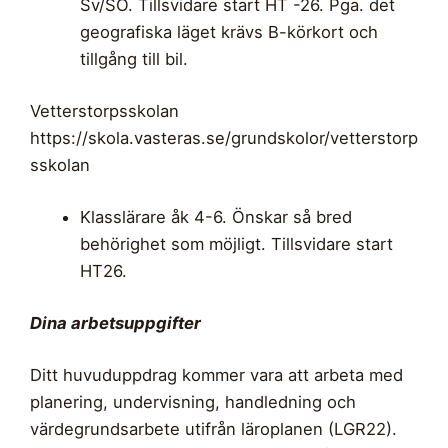
Sv/SO. Tillsvidare start HT -26. Pga. det
geografiska läget krävs B-körkort och
tillgång till bil.
Vetterstorpsskolan
https://skola.vasteras.se/grundskolor/vetterstorp
sskolan
Klasslärare åk 4-6. Önskar så bred
behörighet som möjligt. Tillsvidare start
HT26.
Dina arbetsuppgifter
Ditt huvuduppdrag kommer vara att arbeta med
planering, undervisning, handledning och
värdegrundsarbete utifrån läroplanen (LGR22).