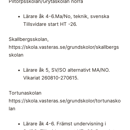
Piltorpsskolan/Grytaskolan norra
Lärare åk 4-6.Ma/No, teknik, svenska
Tillsvidare start HT -26.
Skallbergsskolan,
https://skola.vasteras.se/grundskolor/skallbergs
skolan
Lärare åk 5, SV/SO alternativt MA/NO.
Vikariat 260810-270615.
Tortunaskolan
https://skola.vasteras.se/grundskolor/tortunasko
lan
Lärare åk 4-6. Främst undervisning i