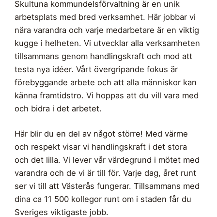
Skultuna kommundelsförvaltning är en unik
arbetsplats med bred verksamhet. Här jobbar vi
nära varandra och varje medarbetare är en viktig
kugge i helheten. Vi utvecklar alla verksamheten
tillsammans genom handlingskraft och mod att
testa nya idéer. Vårt övergripande fokus är
förebyggande arbete och att alla människor kan
känna framtidstro. Vi hoppas att du vill vara med
och bidra i det arbetet.
Här blir du en del av något större! Med värme
och respekt visar vi handlingskraft i det stora
och det lilla. Vi lever vår värdegrund i mötet med
varandra och de vi är till för. Varje dag, året runt
ser vi till att Västerås fungerar. Tillsammans med
dina ca 11 500 kollegor runt om i staden får du
Sveriges viktigaste jobb.