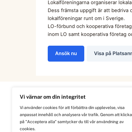
Lokalföreningarna organiserar lokal
Dess främsta uppgift är att bedriva
lokalföreningar runt om i Sverige.
LO-förbund och kooperativa företag 
inom LO samt kooperativa företag oc
Ansök nu
Visa på Platsan
Vi värnar om din integritet
Information
Vi använder cookies för att förbättra din upplevelse, visa
anpassat innehåll och analysera vår trafik. Genom att klicka
Om
på "Acceptera alla" samtycker du till vår användning av
Integritetspolicy
cookies.