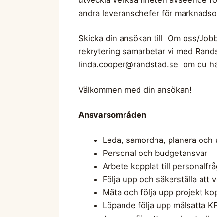
andra leveranschefer för marknad
Skicka din ansökan till Om oss/Job
rekrytering samarbetar vi med Rands
linda.cooper@randstad.se
om du har
Välkommen med din ansökan!
Ansvarsområden
Leda, samordna, planera och
Personal och budgetansvar
Arbete kopplat till personalf
Följa upp och säkerställa at
Mäta och följa upp projekt kop
Löpande följa upp målsatta KP