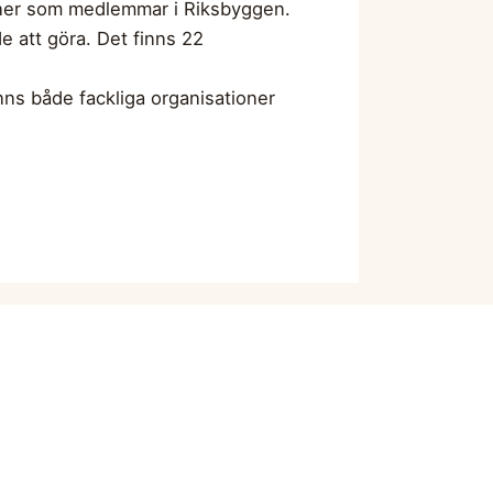
ioner som medlemmar i Riksbyggen.
 att göra. Det finns 22
ns både fackliga organisationer