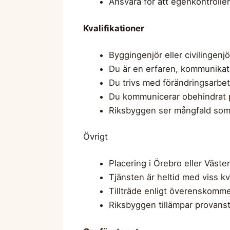
Ansvara för att egenkontroller
Kvalifikationer
Byggingenjör eller civilingen
Du är en erfaren, kommunikati
Du trivs med förändringsarbe
Du kommunicerar obehindrat p
Riksbyggen ser mångfald som e
Övrigt
Placering i Örebro eller Väste
Tjänsten är heltid med viss kv
Tillträde enligt överenskomme
Riksbyggen tillämpar provanst