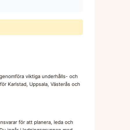
genomföra viktiga underhålls- och
för Karlstad, Uppsala, Västerås och
svarar för att planera, leda och
 Du ingår i ledningsgruppen med