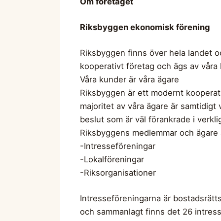
Om företaget
Riksbyggen ekonomisk förening
Riksbyggen finns över hela landet oc
kooperativt företag och ägs av våra 
Våra kunder är våra ägare
Riksbyggen är ett modernt kooperat
majoritet av våra ägare är samtidigt 
beslut som är väl förankrade i verkl
Riksbyggens medlemmar och ägare är
-Intresseföreningar
-Lokalföreningar
-Riksorganisationer
Intresseföreningarna är bostadsrätts
och sammanlagt finns det 26 intres