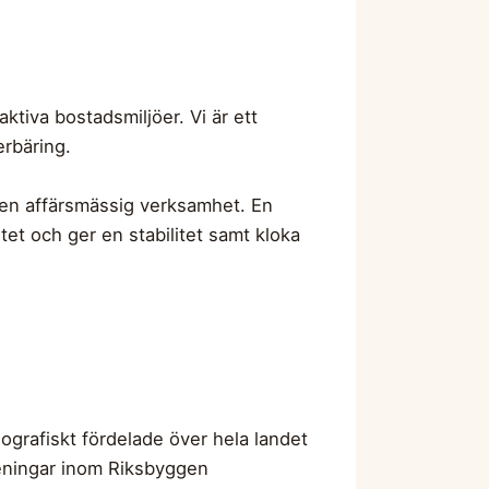
ktiva bostadsmiljöer. Vi är ett
erbäring.
en affärsmässig verksamhet. En
itet och ger en stabilitet samt kloka
ografiskt fördelade över hela landet
reningar inom Riksbyggen