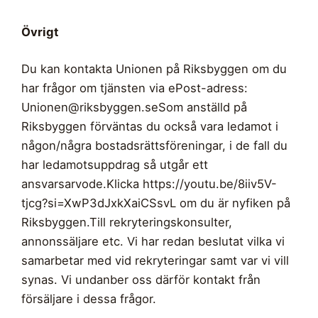
Övrigt
Du kan kontakta Unionen på Riksbyggen om du
har frågor om tjänsten via ePost-adress:
Unionen@riksbyggen.seSom
anställd på
Riksbyggen förväntas du också vara ledamot i
någon/några bostadsrättsföreningar, i de fall du
har ledamotsuppdrag så utgår ett
ansvarsarvode.Klicka https://youtu.be/8iiv5V-
tjcg?si=XwP3dJxkXaiCSsvL om du är nyfiken på
Riksbyggen.Till rekryteringskonsulter,
annonssäljare etc. Vi har redan beslutat vilka vi
samarbetar med vid rekryteringar samt var vi vill
synas. Vi undanber oss därför kontakt från
försäljare i dessa frågor.