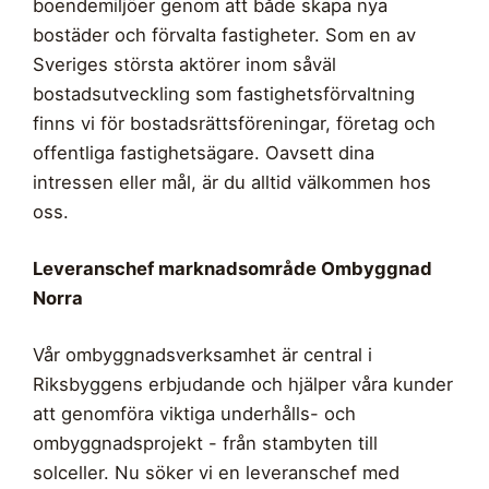
boendemiljöer genom att både skapa nya
bostäder och förvalta fastigheter. Som en av
Sveriges största aktörer inom såväl
bostadsutveckling som fastighetsförvaltning
finns vi för bostadsrättsföreningar, företag och
offentliga fastighetsägare. Oavsett dina
intressen eller mål, är du alltid välkommen hos
oss.
Leveranschef marknadsområde Ombyggnad
Norra
Vår ombyggnadsverksamhet är central i
Riksbyggens erbjudande och hjälper våra kunder
att genomföra viktiga underhålls- och
ombyggnadsprojekt - från stambyten till
solceller. Nu söker vi en leveranschef med