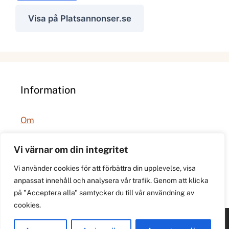
Visa på Platsannonser.se
Information
Om
Integritetspolicy
Vi värnar om din integritet
Vi använder cookies för att förbättra din upplevelse, visa
anpassat innehåll och analysera vår trafik. Genom att klicka
på "Acceptera alla" samtycker du till vår användning av
cookies.
© 2026 021.se. Lokal stadspuls för Västerås.