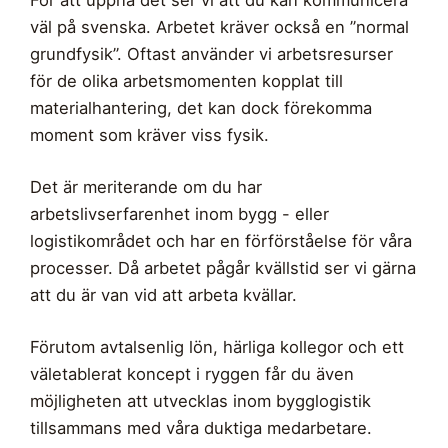
För att uppnå det ser vi att du kan kommunicera
väl på svenska. Arbetet kräver också en ”normal
grundfysik”. Oftast använder vi arbetsresurser
för de olika arbetsmomenten kopplat till
materialhantering, det kan dock förekomma
moment som kräver viss fysik.
Det är meriterande om du har
arbetslivserfarenhet inom bygg - eller
logistikområdet och har en förförståelse för våra
processer. Då arbetet pågår kvällstid ser vi gärna
att du är van vid att arbeta kvällar.
Förutom avtalsenlig lön, härliga kollegor och ett
väletablerat koncept i ryggen får du även
möjligheten att utvecklas inom bygglogistik
tillsammans med våra duktiga medarbetare.