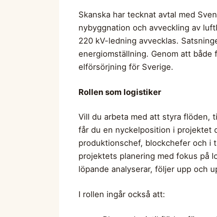
Skanska har tecknat avtal med Svens
nybyggnation och avveckling av luft
220 kV-ledning avvecklas. Satsningen
energiomställning. Genom att både fö
elförsörjning för Sverige.
Rollen som logistiker
Vill du arbeta med att styra flöden, 
får du en nyckelposition i projektet 
produktionschef, blockchefer och i 
projektets planering med fokus på lo
löpande analyserar, följer upp och u
I rollen ingår också att: