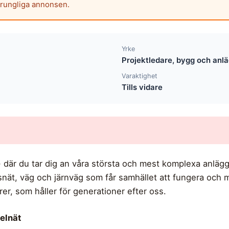
prungliga annonsen.
Yrke
Projektledare, bygg och anl
Varaktighet
Tills vidare
 - där du tar dig an våra största och mest komplexa anläg
snät, väg och järnväg som får samhället att fungera och 
rer, som håller för generationer efter oss.
elnät