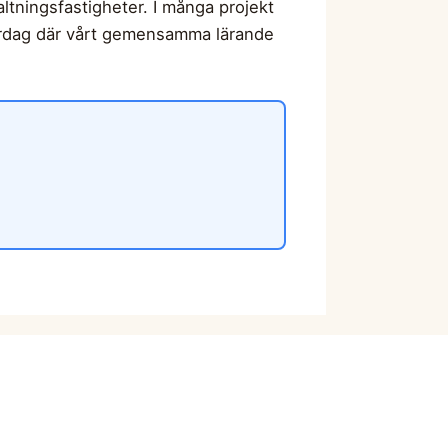
ltningsfastigheter. I många projekt
 vardag där vårt gemensamma lärande