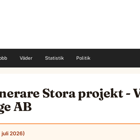
obb
Väder
Statistik
Politik
nerare Stora projekt - V
ge AB
juli 2026)