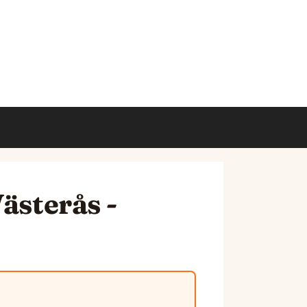
ästerås -