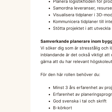
Planera logistikflöden för pro
Samordna leveranser, resurse
Visualisera tidplaner i 3D-mod
Kommunicera tidplaner till int
Stötta projektet i att utveckl
Samverkande planerare inom bygg
Vi söker dig som är stresstålig och l
inblandande är det också viktigt att
gärna att du har relevant högskoleut
För den här rollen behöver du:
Minst 3 års erfarenhet av proj
Erfarenhet av planeringsprog
God svenska i tal och skrift
B-körkort