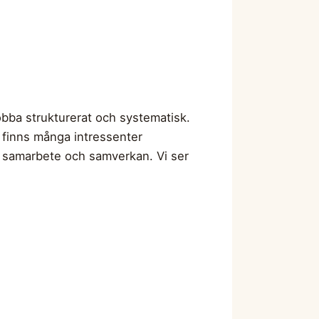
 jobba strukturerat och systematisk.
t finns många intressenter
tt samarbete och samverkan. Vi ser