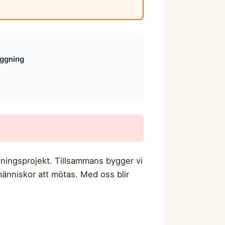
äggning
gningsprojekt. Tillsammans bygger vi
människor att mötas. Med oss blir