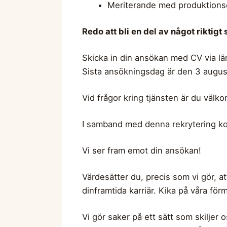
Meriterande med produktionse
Redo att bli en del av något riktigt 
Skicka in din ansökan med CV via l
Sista ansökningsdag är den 3 august
Vid frågor kring tjänsten är du välko
I samband med denna rekrytering ko
Vi ser fram emot din ansökan!
Värdesätter du, precis som vi gör, at
dinframtida karriär. Kika på våra för
Vi gör saker på ett sätt som skiljer