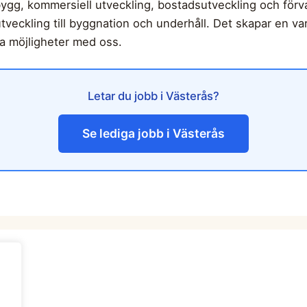
bygg, kommersiell utveckling, bostadsutveckling och förva
 utveckling till byggnation och underhåll. Det skapar en
ina möjligheter med oss.
Letar du jobb i Västerås?
Se lediga jobb i Västerås