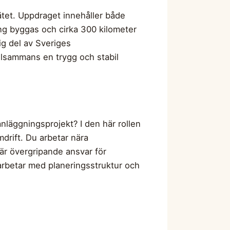
ätet. Uppdraget innehåller både
ing byggas och cirka 300 kilometer
ig del av Sveriges
illsammans en trygg och stabil
anläggningsprojekt? I den här rollen
mdrift. Du arbetar nära
är övergripande ansvar för
 arbetar med planeringsstruktur och