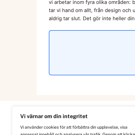
vi arbetar inom fyra olika områden: 
tar vi hand om allt, från design och
aldrig tar slut. Det gör inte heller d
Vi värnar om din integritet
Information
Vi använder cookies för att förbättra din upplevelse, visa
anpassat innehåll och analysera vår trafik. Genom att klicka