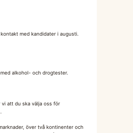
kontakt med kandidater i augusti.
med alkohol- och drogtester.
vi att du ska välja oss för
.
o marknader, över två kontinenter och