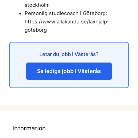
stockholm
Personlig studiecoach i Göteborg:
https://www.allakando.se/laxhjalp-
goteborg
Letar du jobb i Västerås?
Se lediga jobb i Västerås
Information