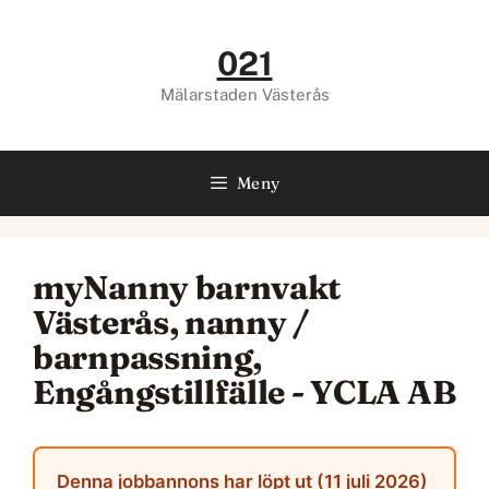
Hoppa
till
021
innehåll
Mälarstaden Västerås
Meny
myNanny barnvakt
Västerås, nanny /
barnpassning,
Engångstillfälle - YCLA AB
Denna jobbannons har löpt ut (11 juli 2026)