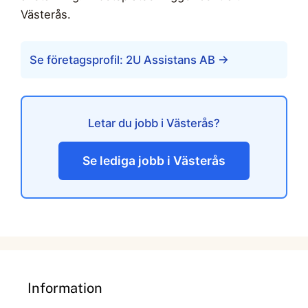
Västerås.
Se företagsprofil: 2U Assistans AB →
Letar du jobb i Västerås?
Se lediga jobb i Västerås
Information