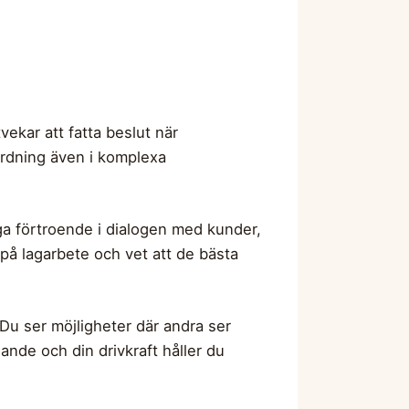
tvekar att fatta beslut när
 ordning även i komplexa
gga förtroende i dialogen med kunder,
 på lagarbete och vet att de bästa
 Du ser möjligheter där andra ser
ande och din drivkraft håller du