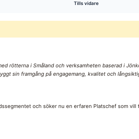
Tills vidare
 med rötterna i Småland och verksamheten baserad i Jönk
yggt sin framgång på engagemang, kvalitet och långsiktig
dssegmentet och söker nu en erfaren Platschef som vill ta