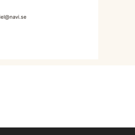
iel@navi.se