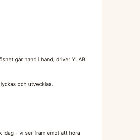
öshet går hand i hand, driver YLAB
 lyckas och utvecklas.
 idag - vi ser fram emot att höra