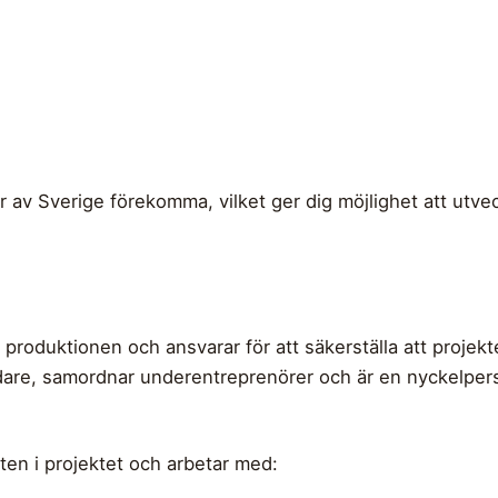
r av Sverige förekomma, vilket ger dig möjlighet att utve
i produktionen och ansvarar för att säkerställa att projek
ledare, samordnar underentreprenörer och är en nyckelpe
ten i projektet och arbetar med: