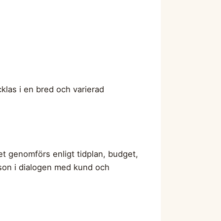
cklas i en bred och varierad
tet genomförs enligt tidplan, budget,
rson i dialogen med kund och