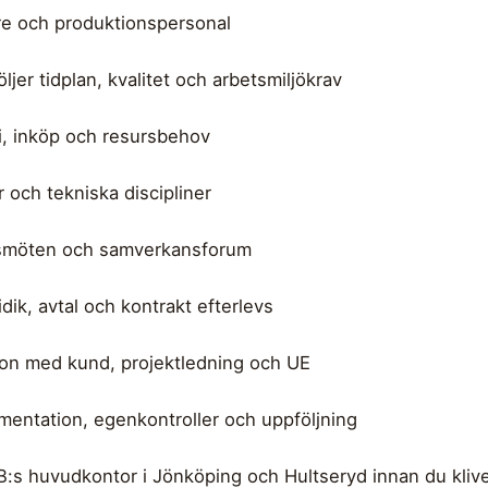
re och produktionspersonal
ljer tidplan, kvalitet och arbetsmiljökrav
i, inköp och resursbehov
och tekniska discipliner
nsmöten och samverkansforum
dik, avtal och kontrakt efterlevs
on med kund, projektledning och UE
mentation, egenkontroller och uppföljning
B:s huvudkontor i Jönköping och Hultseryd innan du kliver