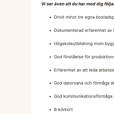
Vi ser även att du har med dig följ
Drivit minst tre egna bostadsp
Dokumenterad erfarenhet av 
Högskoleutbildning inom bygg
God förståelse för produktio
Erfarenhet av att leda arbet
God datorvana och förmåga att
God kommunikationsförmåga 
B‑körkort