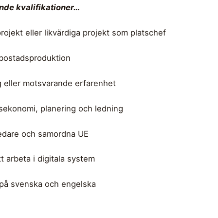
ande kvalifikationer…
rojekt eller likvärdiga projekt som platschef
bostadsproduktion
 eller motsvarande erfarenhet
nsekonomi, planering och ledning
sledare och samordna UE
 arbeta i digitala system
på svenska och engelska