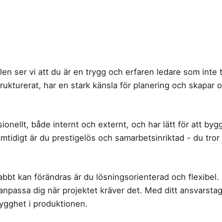
llen ser vi att du är en trygg och erfaren ledare som inte 
trukturerat, har en stark känsla för planering och skapar
onellt, både internt och externt, och har lätt för att by
tidigt är du prestigelös och samarbetsinriktad - du tror
abbt kan förändras är du lösningsorienterad och flexibel.
npassa dig när projektet kräver det. Med ditt ansvarstag
trygghet i produktionen.