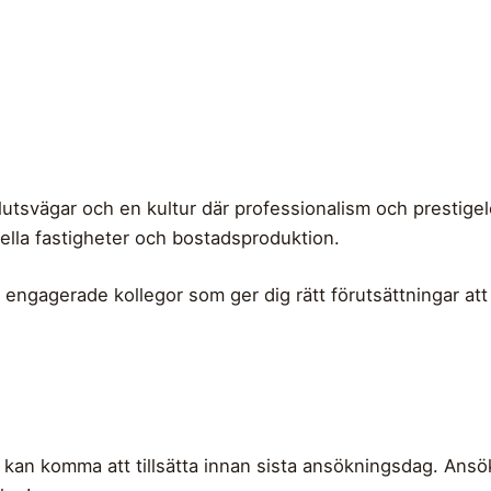
utsvägar och en kultur där professionalism och prestigel
iella fastigheter och bostadsproduktion.
engagerade kollegor som ger dig rätt förutsättningar att
 kan komma att tillsätta innan sista ansökningsdag. Ansök