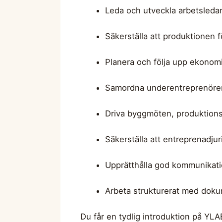
Leda och utveckla arbetsleda
Säkerställa att produktionen fö
Planera och följa upp ekonom
Samordna underentreprenörer 
Driva byggmöten, produktio
Säkerställa att entreprenadjuri
Upprätthålla god kommunikati
Arbeta strukturerat med doku
Du får en tydlig introduktion på YLA