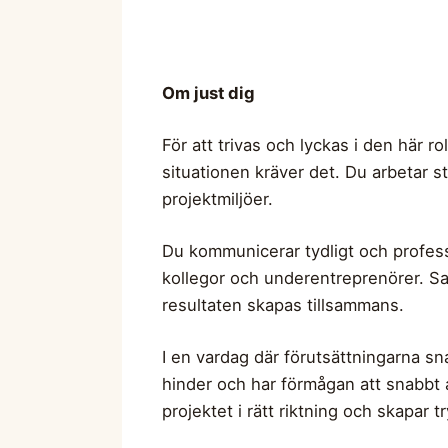
Om just dig
För att trivas och lyckas i den här ro
situationen kräver det. Du arbetar s
projektmiljöer.
Du kommunicerar tydligt och professi
kollegor och underentreprenörer. Sam
resultaten skapas tillsammans.
I en vardag där förutsättningarna sn
hinder och har förmågan att snabbt a
projektet i rätt riktning och skapar 