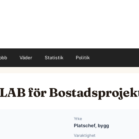
obb
Väder
Statistik
Politik
 YLAB för Bostadsprojek
Yrke
Platschef, bygg
Varaktighet