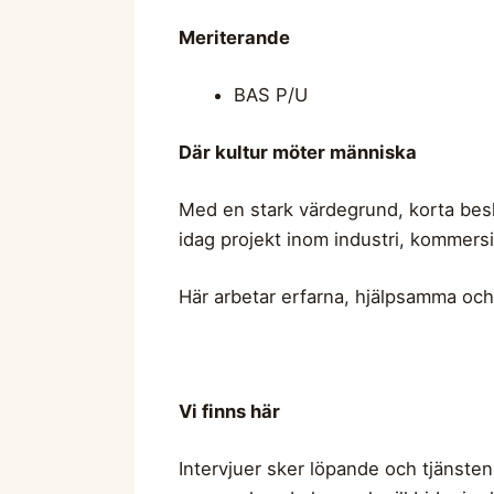
Meriterande
BAS P/U
Där kultur möter människa
Med en stark värdegrund, korta besl
idag projekt inom industri, kommers
Här arbetar erfarna, hjälpsamma och 
Vi finns här
Intervjuer sker löpande och tjänsten