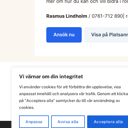
mer om hur du kan och vill bidra i rol
Rasmus Lindholm
/ 0761-712 890|
Ansök nu
Visa på Platsan
Vi värnar om din integritet
Information
Vi använder cookies för att förbättra din upplevelse, visa
anpassat innehåll och analysera vår trafik. Genom att klicka
Om
på "Acceptera alla" samtycker du till vår användning av
Integritetspolicy
cookies.
Anpassa
Avvisa alla
Acceptera alla