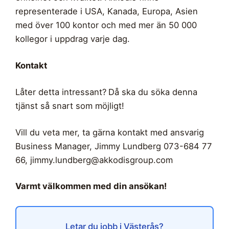
representerade i USA, Kanada, Europa, Asien
med över 100 kontor och med mer än 50 000
kollegor i uppdrag varje dag.
Kontakt
Låter detta intressant?
Då ska du söka denna
tjänst så snart som möjligt!
Vill du veta mer, ta gärna kontakt med ansvarig
Business Manager, Jimmy Lundberg 073-684 77
66,
jimmy.lundberg@akkodisgroup.com
Varmt välkommen med din ansökan!
Letar du jobb i Västerås?