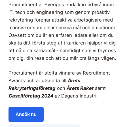
Procruitment är Sveriges enda karriärbyrå inom
IT, tech och engineering som genom proaktiv
rekrytering förenar attraktiva arbetsgivare med
människor som delar samma mål och ambitioner.
Oavsett om du är en erfaren ledare eller om du
ska ta ditt första steg ut i karriären hjälper vi dig
att nå dina karriärmål - samtidigt som vi bryr oss
om dig, din resa och att du mår bra längs vägen.
Procruitment är stolta vinnare av Recruitment
Awards och är utsedda till
Årets
Rekryteringsföretag
och
Årets Raket
samt
Gasellföretag 2024
av
Dagens Industri
.
Ansök nu