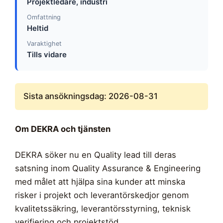
Projektledare, industri
Omfattning
Heltid
Varaktighet
Tills vidare
Sista ansökningsdag: 2026-08-31
Om DEKRA och tjänsten
DEKRA söker nu en Quality lead till deras
satsning inom Quality Assurance & Engineering
med målet att hjälpa sina kunder att minska
risker i projekt och leverantörskedjor genom
kvalitetssäkring, leverantörsstyrning, teknisk
verifiering och projektstöd.