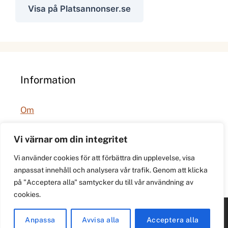
Visa på Platsannonser.se
Information
Om
Integritetspolicy
Vi värnar om din integritet
Vi använder cookies för att förbättra din upplevelse, visa
anpassat innehåll och analysera vår trafik. Genom att klicka
på "Acceptera alla" samtycker du till vår användning av
cookies.
© 2026 021.se. Lokal stadspuls för Västerås.
Anpassa
Avvisa alla
Acceptera alla