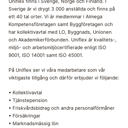
Uniflex finns i Sverige, Norge och Finland. I
Sverige är vi drygt 3 000 anställda och finns på
ett 40 tal orter. Vi är medlemmar i Almega
Kompetensföretagen samt Byggföretagen och
har kollektivavtal med LO, Byggnads, Unionen
och Akademikerförbunden. Uniflex är kvalitets-,
miljö- och arbetsmiljöcertifierade enligt ISO
9001, ISO 14001 samt ISO 45001.
På Uniflex ser vi våra medarbetare som vår
viktigaste tillgång och därför erbjuder vi följande:
• Kollektivavtal
• Tjänstepension
• Friskvårdsbidrag och andra personalförmåner
• Försäkringar
• Marknadsmässig lön