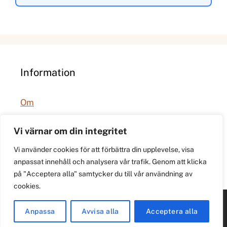
Information
Om
Integritetspolicy
Vi värnar om din integritet
Vi använder cookies för att förbättra din upplevelse, visa
anpassat innehåll och analysera vår trafik. Genom att klicka
på "Acceptera alla" samtycker du till vår användning av
cookies.
© 2026 021.se. Lokal stadspuls för Västerås.
Anpassa
Avvisa alla
Acceptera alla