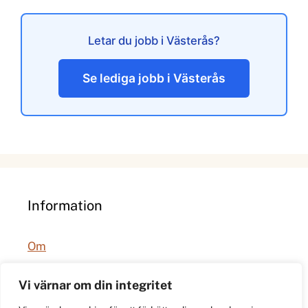
Letar du jobb i Västerås?
Se lediga jobb i Västerås
Information
Om
Integritetspolicy
Vi värnar om din integritet