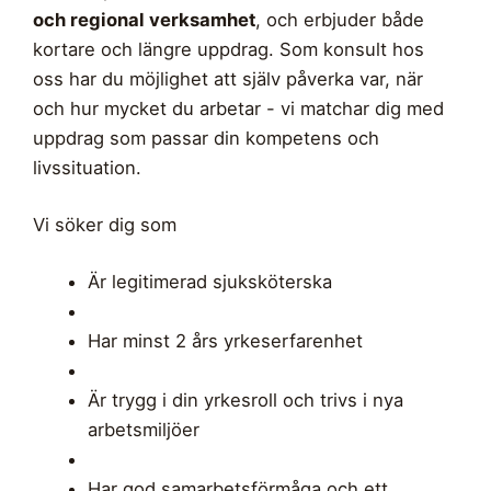
och regional verksamhet
, och erbjuder både
kortare och längre uppdrag. Som konsult hos
oss har du möjlighet att själv påverka var, när
och hur mycket du arbetar - vi matchar dig med
uppdrag som passar din kompetens och
livssituation.
Vi söker dig som
Är legitimerad sjuksköterska
Har minst 2 års yrkeserfarenhet
Är trygg i din yrkesroll och trivs i nya
arbetsmiljöer
Har god samarbetsförmåga och ett