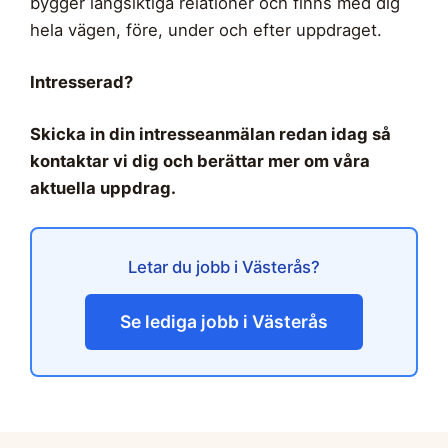
bygger långsiktiga relationer och finns med dig
hela vägen, före, under och efter uppdraget.
Intresserad?
Skicka in din intresseanmälan redan idag så
kontaktar vi dig och berättar mer om våra
aktuella uppdrag.
Letar du jobb i Västerås?
Se lediga jobb i Västerås