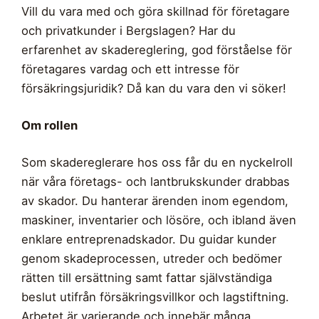
Vill du vara med och göra skillnad för företagare
och privatkunder i Bergslagen? Har du
erfarenhet av skadereglering, god förståelse för
företagares vardag och ett intresse för
försäkringsjuridik? Då kan du vara den vi söker!
Om rollen
Som skadereglerare hos oss får du en nyckelroll
när våra företags- och lantbrukskunder drabbas
av skador. Du hanterar ärenden inom egendom,
maskiner, inventarier och lösöre, och ibland även
enklare entreprenadskador. Du guidar kunder
genom skadeprocessen, utreder och bedömer
rätten till ersättning samt fattar självständiga
beslut utifrån försäkringsvillkor och lagstiftning.
Arbetet är varierande och innebär många