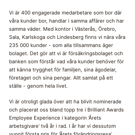
Vi är 400 engagerade medarbetare som bor där
våra kunder bor, handlar i samma affärer och har
samma väder. Med kontor i Västerås, Örebro,
Sala, Karlskoga och Lindesberg finns vi nära våra
235 000 kunder - som alla tillsammans äger
bolaget. Det gör att vi är försäkringsbolaget och
banken som förstår vad våra kunder behöver för
att känna trygghet för familjen, sina ägodelar,
företaget och sina pengar. Allt samlat på ett
ställe - genom hela livet.
Vi är otroligt glada över att ha blivit nominerade
och placerat oss bland topp tre i Brilliant Awards
Employee Experience i kategorin ’Årets
arbetsgivare’ två år i rad. I år har vi dessutom
vunnit första pris för ’Årets förändringsresa’,