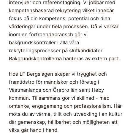
intervjuer och referenstagning. Vi jobbar med
kompetensbaserad rekrytering vilket innebär
fokus på din kompetens, potential och dina
värderingar under hela processen. Då vi verkar
inom en förtroendebransch gör vi
bakgrundskontroller i alla våra
rekryteringsprocesser på slutkandidater.
Bakgrundskontrollerna hanteras av extern part.
Hos LF Bergslagen skapar vi trygghet och
framtidstro för människor och företag i
Västmanlands och Örebro län samt Heby
kommun. Tillsammans gör vi skillnad - med
omtanke, engagemang och professionalism. Här
möts du av värme, tillit och utveckling i en kultur
där gemenskap, hållbarhet och möjligheten att
växa går hand i hand.