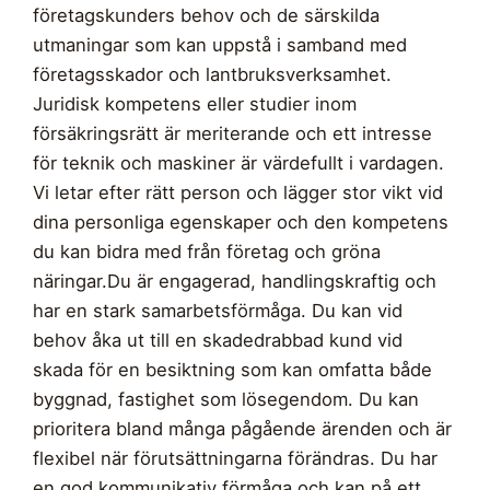
företagskunders behov och de särskilda
utmaningar som kan uppstå i samband med
företagsskador och lantbruksverksamhet.
Juridisk kompetens eller studier inom
försäkringsrätt är meriterande och ett intresse
för teknik och maskiner är värdefullt i vardagen.
Vi letar efter rätt person och lägger stor vikt vid
dina personliga egenskaper och den kompetens
du kan bidra med från företag och gröna
näringar.Du är engagerad, handlingskraftig och
har en stark samarbetsförmåga. Du kan vid
behov åka ut till en skadedrabbad kund vid
skada för en besiktning som kan omfatta både
byggnad, fastighet som lösegendom. Du kan
prioritera bland många pågående ärenden och är
flexibel när förutsättningarna förändras. Du har
en god kommunikativ förmåga och kan på ett