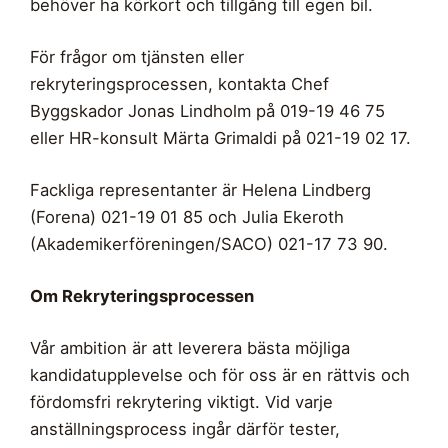
behöver ha körkort och tillgång till egen bil.
För frågor om tjänsten eller
rekryteringsprocessen, kontakta Chef
Byggskador Jonas Lindholm på 019-19 46 75
eller HR-konsult Märta Grimaldi på 021-19 02 17.
Fackliga representanter är Helena Lindberg
(Forena) 021-19 01 85 och Julia Ekeroth
(Akademikerföreningen/SACO) 021-17 73 90.
Om Rekryteringsprocessen
Vår ambition är att leverera bästa möjliga
kandidatupplevelse och för oss är en rättvis och
fördomsfri rekrytering viktigt. Vid varje
anställningsprocess ingår därför tester,