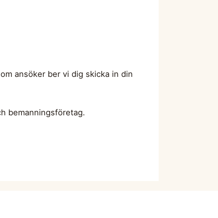
om ansöker ber vi dig skicka in din
 och bemanningsföretag.