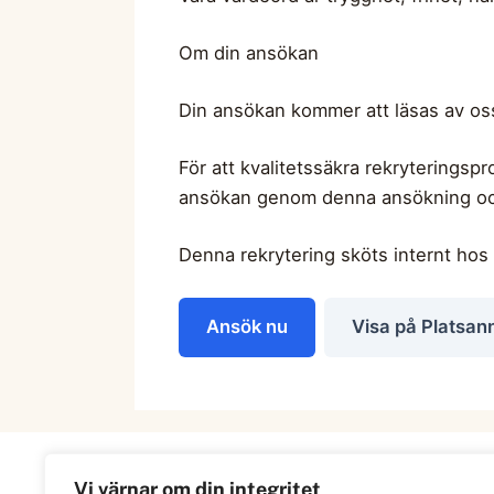
Om din ansökan
Din ansökan kommer att läsas av o
För att kvalitetssäkra rekryterings
ansökan genom denna ansökning och 
Denna rekrytering sköts internt hos 
Ansök nu
Visa på Platsan
Vi värnar om din integritet
Information