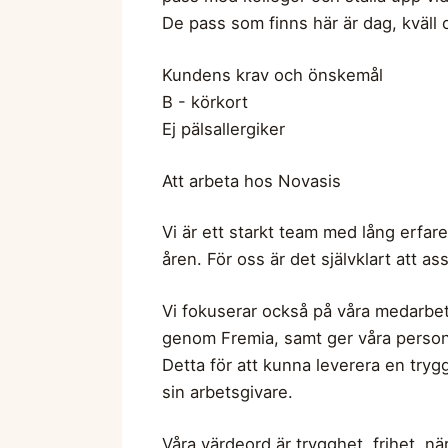
De pass som finns här är dag, kväll o
Kundens krav och önskemål
B - körkort
Ej pälsallergiker
Att arbeta hos Novasis
Vi är ett starkt team med lång erfa
åren. För oss är det självklart att as
Vi fokuserar också på våra medarbeta
genom Fremia, samt ger våra personl
Detta för att kunna leverera en tryg
sin arbetsgivare.
Våra värdeord är trygghet, frihet, nä