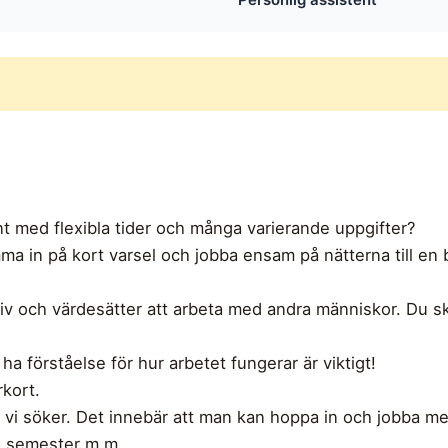
4
nt med flexibla tider och många varierande uppgifter?
mma in på kort varsel och jobba ensam på nätterna till 
sitiv och värdesätter att arbeta med andra människor. Du 
a förståelse för hur arbetet fungerar är viktigt!
kort.
 vi söker. Det innebär att man kan hoppa in och jobba me
id semester m.m.