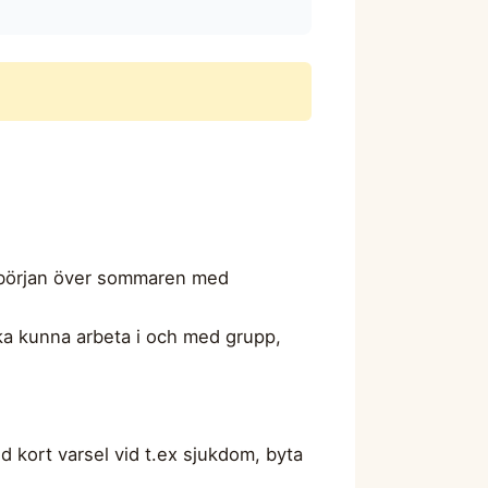
en början över sommaren med
ska kunna arbeta i och med grupp,
d kort varsel vid t.ex sjukdom, byta