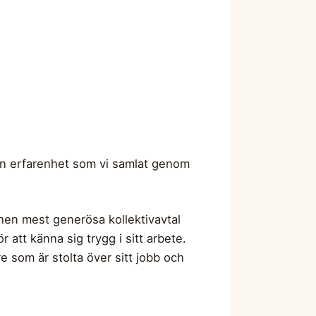
en erfarenhet som vi samlat genom
chen mest generösa kollektivavtal
tt känna sig trygg i sitt arbete.
e som är stolta över sitt jobb och