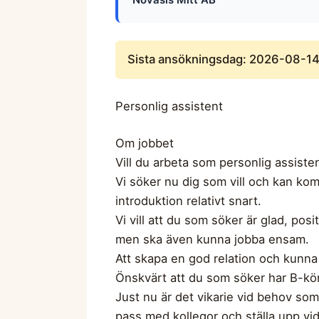
Sista ansökningsdag: 2026-08-1
Personlig assistent
Om jobbet
Vill du arbeta som personlig assiste
Vi söker nu dig som vill och kan ko
introduktion relativt snart.
Vi vill att du som söker är glad, po
men ska även kunna jobba ensam.
Att skapa en god relation och kunna h
Önskvärt att du som söker har B-kör
Just nu är det vikarie vid behov som
pass med kollegor och ställa upp v