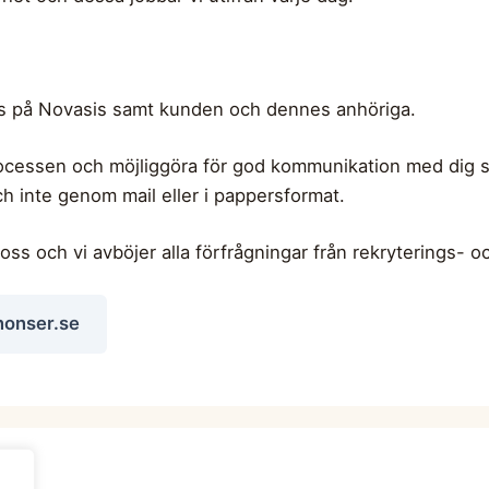
ss på Novasis samt kunden och dennes anhöriga.
processen och möjliggöra för god kommunikation med dig s
inte genom mail eller i pappersformat.
oss och vi avböjer alla förfrågningar från rekryterings-
nonser.se