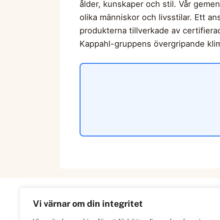
ålder, kunskaper och stil. Vår geme
olika människor och livsstilar. Ett a
produkterna tillverkade av certifier
Kappahl-gruppens övergripande klima
Vi värnar om din integritet
Information