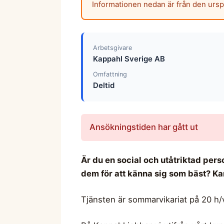
Informationen nedan är från den urs
Arbetsgivare
Kappahl Sverige AB
Omfattning
Deltid
Ansökningstiden har gått ut
Är du en social och utåtriktad per
dem för att känna sig som bäst? Kan
Tjänsten är sommarvikariat på 20 h/