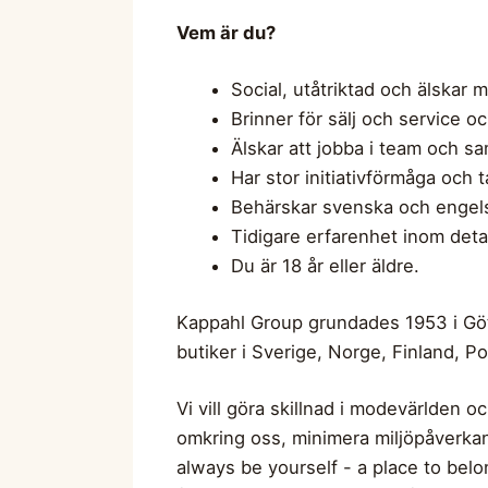
Vem är du?
Social, utåtriktad och älskar
Brinner för sälj och service 
Älskar att jobba i team och s
Har stor initiativförmåga och t
Behärskar svenska och engelska
Tidigare erfarenhet inom detal
Du är 18 år eller äldre.
Kappahl Group grundades 1953 i Gö
butiker i Sverige, Norge, Finland, 
Vi vill göra skillnad i modevärlden o
omkring oss, minimera miljöpåverkan 
always be yourself - a place to belo