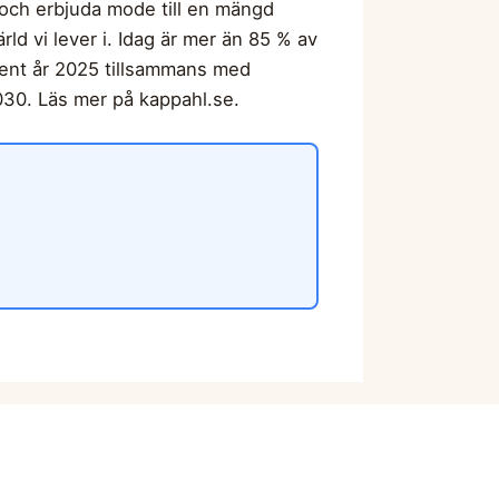
 och erbjuda mode till en mängd
rld vi lever i. Idag är mer än 85 % av
ocent år 2025 tillsammans med
030. Läs mer på kappahl.se.