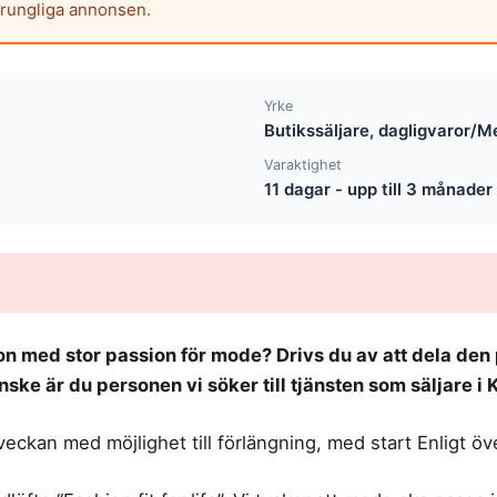
prungliga annonsen.
Yrke
Butikssäljare, dagligvaror/M
Varaktighet
11 dagar - upp till 3 månader
son med stor passion för mode? Drivs du av att dela d
ske är du personen vi söker till tjänsten som säljare i 
veckan med möjlighet till förlängning, med start Enligt 