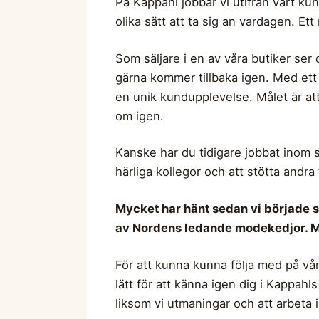
På Kappahl jobbar vi utifrån vårt kund
olika sätt att ta sig an vardagen. Ett 
Som säljare i en av våra butiker ser
gärna kommer tillbaka igen. Med ett
en unik kundupplevelse. Målet är at
om igen.
Kanske har du tidigare jobbat inom s
härliga kollegor och att stötta andra
Mycket har hänt sedan vi började sä
av Nordens ledande modekedjor. Men
För att kunna kunna följa med på vår
lätt för att känna igen dig i Kappah
liksom vi utmaningar och att arbeta i