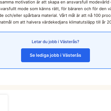
nsamma motivation är att skapa en ansvarsfull modevärld
nsvarsfullt mode som känns rätt, för bäraren och för den vä
ade och/eller spårbara material. Vårt mål är att nå 100 pr
tmål om att halvera värdekedjans klimatutsläpp till år 2
Letar du jobb i Västerås?
Se lediga jobb i Västerås