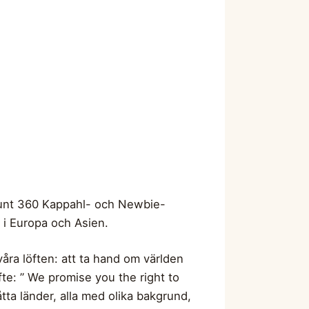
unt 360 Kappahl- och Newbie-
 i Europa och Asien.
våra löften: att ta hand om världen
te: ” We promise you the right to
tta länder, alla med olika bakgrund,