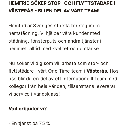
HEMFRID SÖKER STOR- OCH FLYTTSTÄDARE I
VÄSTERÅS - BLI EN DEL AV VÅRT TEAM!
Hemfrid är Sveriges största företag inom
hemstädning. Vi hjälper våra kunder med
städning, fönsterputs och andra tjänster i
hemmet, alltid med kvalitet och omtanke.
Nu söker vi dig som vill arbeta som stor- och
flyttstädare i vårt One Time team i
Västerås
. Hos
oss blir du en del av ett internationellt team med
kollegor från hela världen, tillsammans levererar
vi service i världsklass!
Vad erbjuder vi?
· En tjänst på 75 %