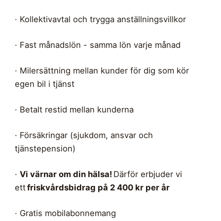
· Kollektivavtal och trygga anställningsvillkor
· Fast månadslön - samma lön varje månad
· Milersättning mellan kunder för dig som kör
egen bil i tjänst
· Betalt restid mellan kunderna
· Försäkringar (sjukdom, ansvar och
tjänstepension)
·
Vi värnar om din hälsa!
Därför erbjuder vi
ett
friskvårdsbidrag på 2 400 kr per år
· Gratis mobilabonnemang