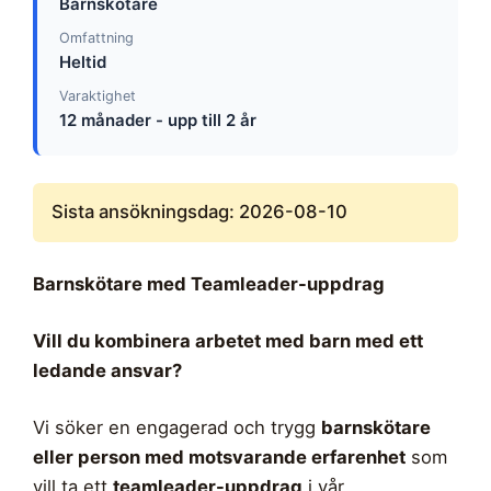
Barnskötare
Omfattning
Heltid
Varaktighet
12 månader - upp till 2 år
Sista ansökningsdag: 2026-08-10
Barnskötare med Teamleader-uppdrag
Vill du kombinera arbetet med barn med ett
ledande ansvar?
Vi söker en engagerad och trygg
barnskötare
eller person med motsvarande erfarenhet
som
vill ta ett
teamleader-uppdrag
i vår