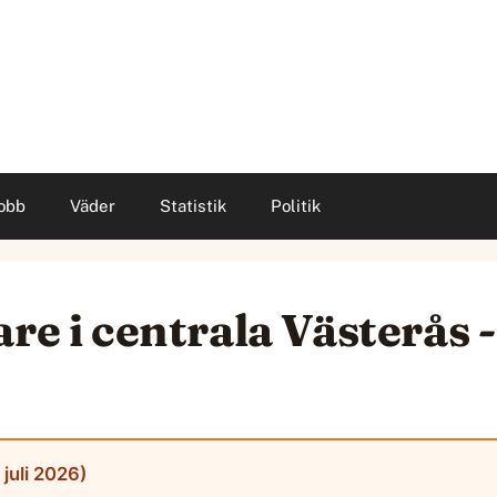
obb
Väder
Statistik
Politik
are i centrala Västerås 
juli 2026)