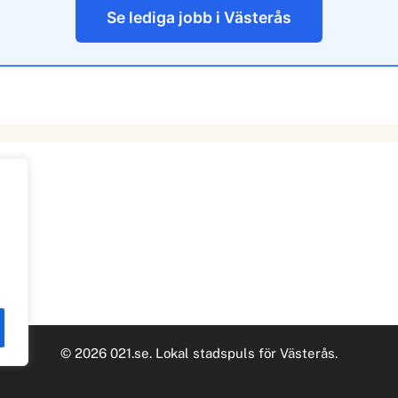
Se lediga jobb i Västerås
© 2026 021.se. Lokal stadspuls för Västerås.