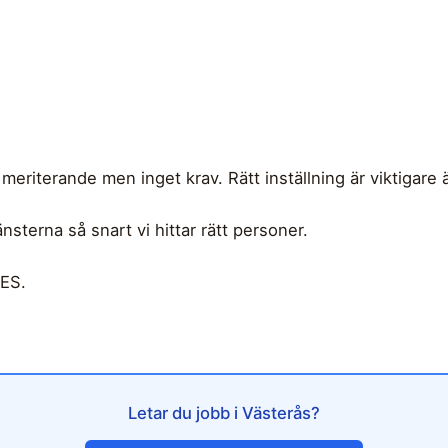
 meriterande men inget krav. Rätt inställning är viktigare 
änsterna så snart vi hittar rätt personer.
LES.
Letar du jobb i Västerås?