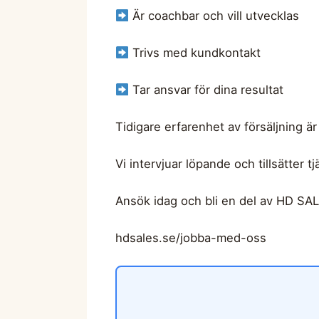
Är coachbar och vill utvecklas
Trivs med kundkontakt
Tar ansvar för dina resultat
Tidigare erfarenhet av försäljning är
Vi intervjuar löpande och tillsätter tj
Ansök idag och bli en del av HD SA
hdsales.se/jobba-med-oss