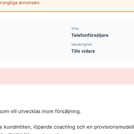
prungliga annonsen.
Yrke
Telefonförsäljare
Varaktighet
Tills vidare
som vill utvecklas inom försäljning.
 kundmöten, löpande coaching och en provisionsmodell u