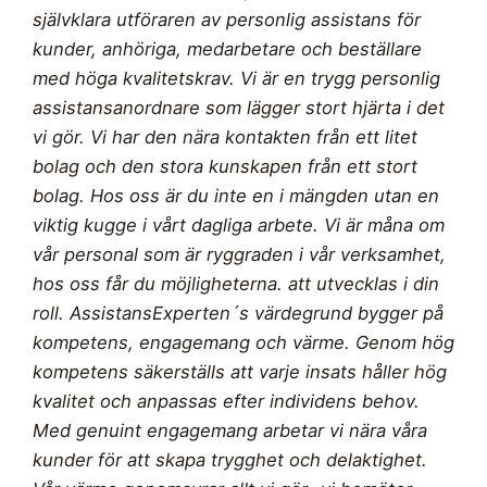
självklara utföraren av personlig assistans för
kunder, anhöriga, medarbetare och beställare
med höga kvalitetskrav. Vi är en trygg personlig
assistansanordnare som lägger stort hjärta i det
vi gör. Vi har den nära kontakten från ett litet
bolag och den stora kunskapen från ett stort
bolag. Hos oss är du inte en i mängden utan en
viktig kugge i vårt dagliga arbete. Vi är måna om
vår personal som är ryggraden i vår verksamhet,
hos oss får du möjligheterna. att utvecklas i din
roll. AssistansExperten´s värdegrund bygger på
kompetens, engagemang och värme. Genom hög
kompetens säkerställs att varje insats håller hög
kvalitet och anpassas efter individens behov.
Med genuint engagemang arbetar vi nära våra
kunder för att skapa trygghet och delaktighet.