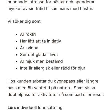
brinnande intresse för hästar och spenderar
mycket av sin fritid tillsammans med hästar.
Vi söker dig som:
Är rökfri
Har lätt att ta initiativ
Är kvinna
Ser det glada i livet
Är mjuk men bestämd
Inte är allergisk eller rädd för djur
Hos kunden arbetar du dygnspass eller längre
pass med 5h väntetid på natten. Samt vissa
dubbelpass för aktiviteter så som bad eller resor.
Lön:
individuell lönesättning