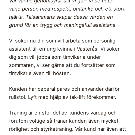
Vår värme genomsyrar allt vi gör- vi bemöter
varje person med respekt, omtanke och ett stort
hjärta. Tillsammans skapar dessa värden en
grund för en trygg och meningsfull assistans.
Vi söker nu din som vill arbeta som personlig
assistent till en ung kvinna i Västerås. Vi söker
dig som vill jobba som timvikarie under
sommaren, vi ser gärna att du fortsätter som
timvikarie även till hösten.
Kunden har ceberal pares och använder därför
rullstol. Lyft med hjälp av tak-lift förekommer.
Träning är en stor del av kundens vardag och
förutom voltige så tränar kunden även mycket
rörlighet och styrketräning. Vår kund har även ett