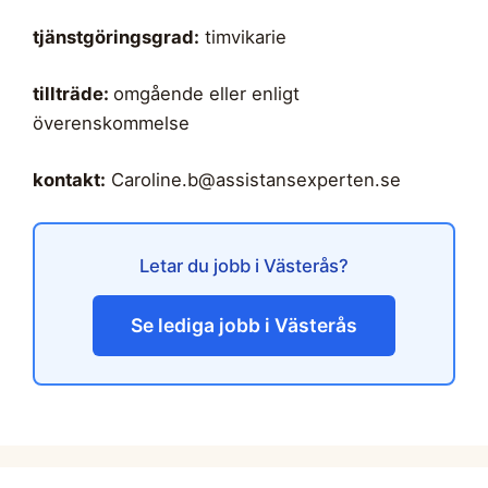
tjänstgöringsgrad:
timvikarie
tillträde:
omgående eller enligt
överenskommelse
kontakt:
Caroline.b@assistansexperten.se
Letar du jobb i Västerås?
Se lediga jobb i Västerås