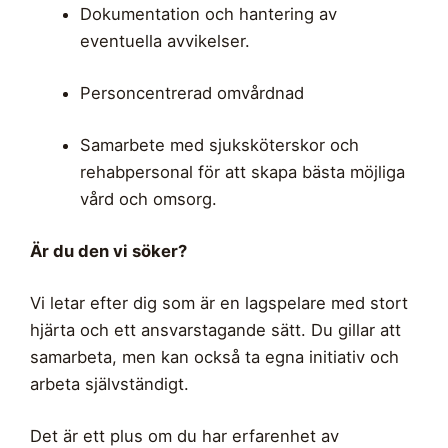
Dokumentation och hantering av
eventuella avvikelser.
Personcentrerad omvårdnad
Samarbete med sjuksköterskor och
rehabpersonal för att skapa bästa möjliga
vård och omsorg.
Är du den vi söker?
Vi letar efter dig som är en lagspelare med stort
hjärta och ett ansvarstagande sätt. Du gillar att
samarbeta, men kan också ta egna initiativ och
arbeta självständigt.
Det är ett plus om du har erfarenhet av