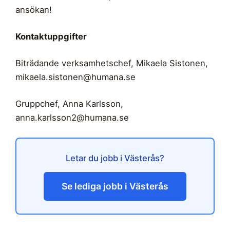
ansökan!
Kontaktuppgifter
Biträdande verksamhetschef, Mikaela Sistonen,
mikaela.sistonen@humana.se
Gruppchef, Anna Karlsson,
anna.karlsson2@humana.se
Letar du jobb i Västerås?
Se lediga jobb i Västerås