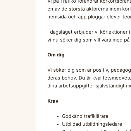
Vi på Trafiko förändrar körkortsbrans
en av de största aktörerna inom körk
hemsida och app pluggar elever teori
I dagsläget erbjuder vi körlektioner 
vi nu söker dig som vill vara med på
Om dig
Vi söker dig som är positiv, pedagog
deras behov. Du är kvalitetsmedveten
dina arbetsuppgifter självständigt m
Krav
Godkänd trafiklärare
Utbildad utbildningsledare