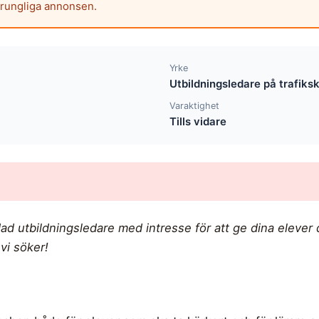
prungliga annonsen.
Yrke
Utbildningsledare på trafiks
Varaktighet
Tills vidare
dad utbildningsledare med intresse för att ge dina elever 
 vi söker!