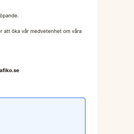
 löpande.
ör att öka vår medvetenhet om våra
afiko.se