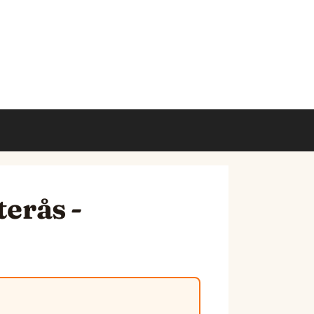
terås -