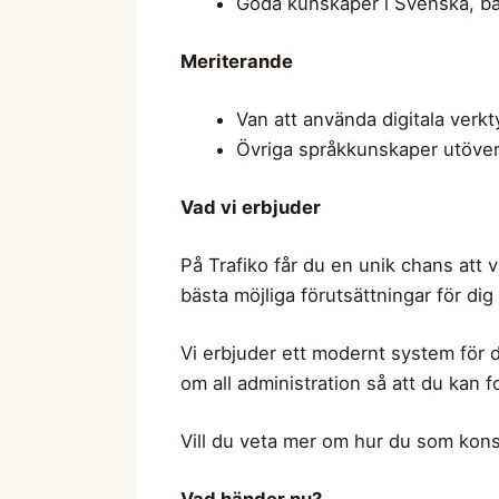
Goda kunskaper i Svenska, både
Meriterande
Van att använda digitala verkt
Övriga språkkunskaper utöve
Vad vi erbjuder
På Trafiko får du en unik chans att 
bästa möjliga förutsättningar för dig 
Vi erbjuder ett modernt system för di
om all administration så att du kan fo
Vill du veta mer om hur du som konsul