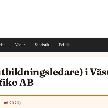
obb
Väder
Statistik
Politik
tbildningsledare) i Väs
afiko AB
 juni 2026)