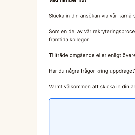
Vad händer nu?
Skicka in din ansökan via vår karriä
Som en del av vår rekryteringsproc
framtida kollegor.
Tillträde omgående eller enligt öv
Har du några frågor kring uppdraget? 
Varmt välkommen att skicka in din a