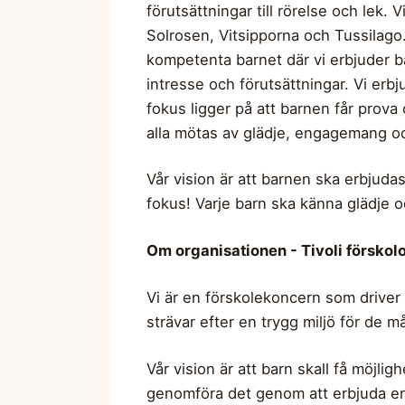
förutsättningar till rörelse och lek.
Solrosen, Vitsipporna och Tussilago. 
kompetenta barnet där vi erbjuder bar
intresse och förutsättningar. Vi erb
fokus ligger på att barnen får prov
alla mötas av glädje, engagemang o
Vår vision är att barnen ska erbjudas
fokus! Varje barn ska känna glädje o
Om organisationen - Tivoli förskolo
Vi är en förskolekoncern som driver 
strävar efter en trygg miljö för de 
Vår vision är att barn skall få möjlig
genomföra det genom att erbjuda en 