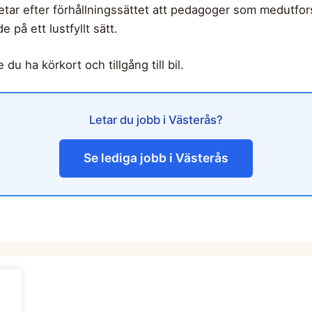
etar efter förhållningssättet att pedagoger som medutfor
e på ett lustfyllt sätt.
du ha körkort och tillgång till bil.
Letar du jobb i Västerås?
Se lediga jobb i Västerås