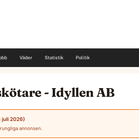
obb
Väder
Statistik
Politik
kötare - Idyllen AB
 juli 2026)
prungliga annonsen.