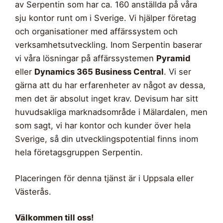
av Serpentin som har ca. 160 anställda på våra
sju kontor runt om i Sverige. Vi hjälper företag
och organisationer med affärssystem och
verksamhetsutveckling. Inom Serpentin baserar
vi våra lösningar på affärssystemen
Pyramid
eller
Dynamics 365 Business Central
. Vi ser
gärna att du har erfarenheter av något av dessa,
men det är absolut inget krav. Devisum har sitt
huvudsakliga marknadsområde i Mälardalen, men
som sagt, vi har kontor och kunder över hela
Sverige, så din utvecklingspotential finns inom
hela företagsgruppen Serpentin.
Placeringen för denna tjänst är i Uppsala eller
Västerås.
Välkommen till oss!