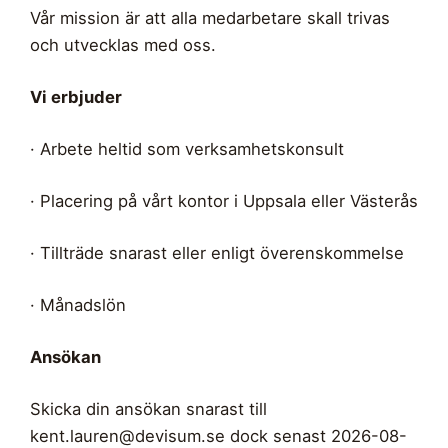
Vår mission är att alla medarbetare skall trivas
och utvecklas med oss.
Vi erbjuder
· Arbete heltid som verksamhetskonsult
· Placering på vårt kontor i Uppsala eller Västerås
· Tillträde snarast eller enligt överenskommelse
· Månadslön
Ansökan
Skicka din ansökan snarast till
kent.lauren@devisum.se
dock senast 2026-08-