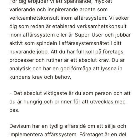
För dig erbjuder vi ett spännande, mycket
varierande och inspirerande arbete som
verksamhetskonsult inom affärssystem. Vi söker
dig som redan är etablerad verksamhetskonsult
inom affärssystem eller är Super-User och jobbar
aktivt som spindeln i affärssystemsnätet i ditt
nuvarande jobb. Att du har full koll på företags
processer och rutiner är ett absolut krav. Du är
analytisk och har en god förmåga att lyssna in
kundens krav och behov.
- Det absolut viktigaste är du som person och att
du är hungrig och brinner för att utvecklas med
oss.
Devisum har en tydlig affärsidé om att sälja och
implementera affärssystem. Företaget är en del