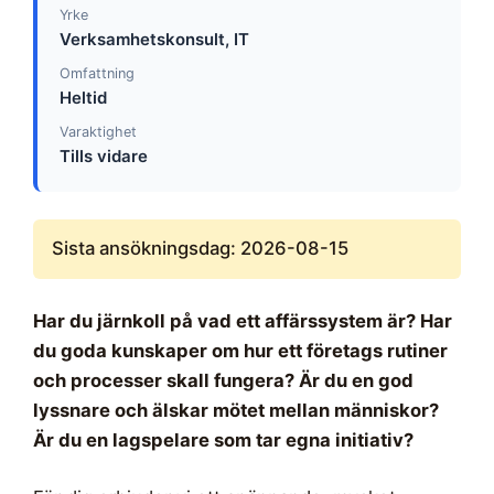
Yrke
Verksamhetskonsult, IT
Omfattning
Heltid
Varaktighet
Tills vidare
Sista ansökningsdag: 2026-08-15
Har du järnkoll på vad ett affärssystem är? Har
du goda kunskaper om hur ett företags rutiner
och processer skall fungera? Är du en god
lyssnare och älskar mötet mellan människor?
Är du en lagspelare som tar egna initiativ?