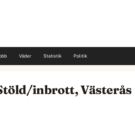
obb
Väder
Statistik
Politik
Stöld/inbrott, Västerås