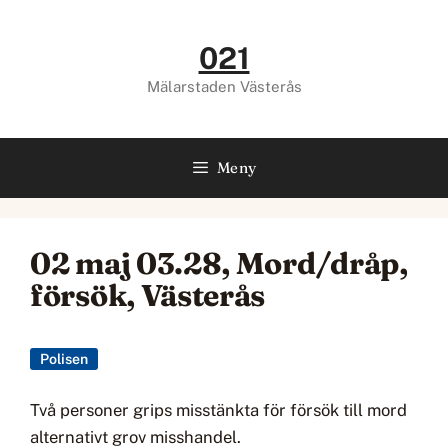
Hoppa
till
021
innehåll
Mälarstaden Västerås
Meny
02 maj 03.28, Mord/dråp,
försök, Västerås
Polisen
Två personer grips misstänkta för försök till mord
alternativt grov misshandel.