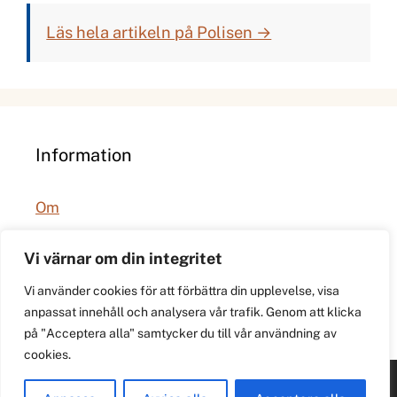
Läs hela artikeln på Polisen →
Information
Om
Integritetspolicy
Vi värnar om din integritet
Vi använder cookies för att förbättra din upplevelse, visa
anpassat innehåll och analysera vår trafik. Genom att klicka
på "Acceptera alla" samtycker du till vår användning av
cookies.
© 2026 021.se. Lokal stadspuls för Västerås.