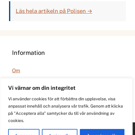
Läs hela artikeln på Polisen →
Information
Om
Integritetspolicy
Vi värnar om din integritet
Vi använder cookies för att förbättra din upplevelse, visa
anpassat innehåll och analysera vår trafik. Genom att klicka
på "Acceptera alla" samtycker du till vår användning av
cookies.
© 2026 021.se. Lokal stadspuls för Västerås.